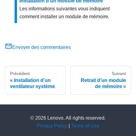
Installation d’un module de mémoire
Les informations suivantes vous indiquent
comment installer un module de mémoire.
Envoyer des commentaires
Précédent
Suivant
Installation d’un
Retrait d’un module
ventilateur système
de mémoire
© 2026 Lenovo. All rights reserved.
Privacy Policy
|
Terms of Use