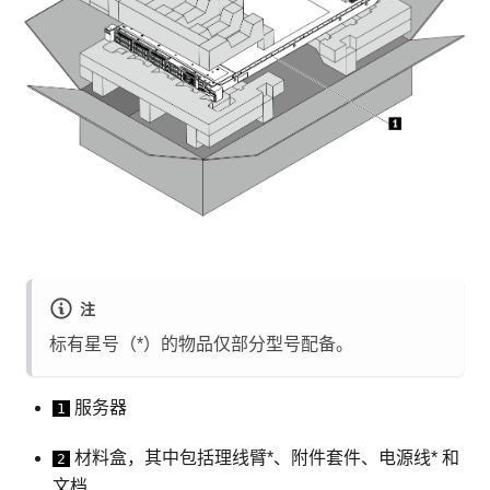
注
标有星号（*）的物品仅部分型号配备。
服务器
1
材料盒，其中包括理线臂*、附件套件、电源线* 和
2
文档