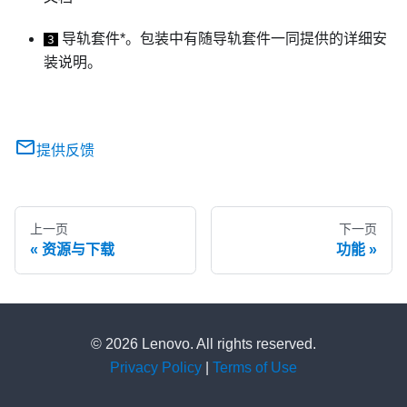
导轨套件*。包装中有随导轨套件一同提供的详细安
3
装说明。
提供反馈
上一页
下一页
资源与下载
功能
© 2026 Lenovo. All rights reserved.
Privacy Policy
|
Terms of Use