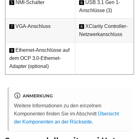
NMI-Schalter
USB 3.1 Gen 1-
5
6
Anschlüsse (3)
VGA-Anschluss
XClarity Controller-
7
8
Netzwerkanschluss
Ethernet-Anschlüsse auf
9
dem OCP 3.0-Ethernet-
Adapter (optional)
ANMERKUNG
Weitere Informationen zu den einzelnen
Komponenten finden Sie im Abschnitt
Übersicht
der Komponenten an der Rückseite
.