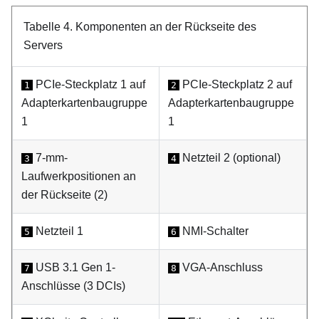
Tabelle 4.
Komponenten an der Rückseite des
Servers
PCIe-Steckplatz 1 auf
PCIe-Steckplatz 2 auf
1
2
Adapterkartenbaugruppe
Adapterkartenbaugruppe
1
1
7-mm-
Netzteil 2 (optional)
3
4
Laufwerkpositionen an
der Rückseite (2)
Netzteil 1
NMI-Schalter
5
6
USB 3.1 Gen 1-
VGA-Anschluss
7
8
Anschlüsse (3 DCIs)