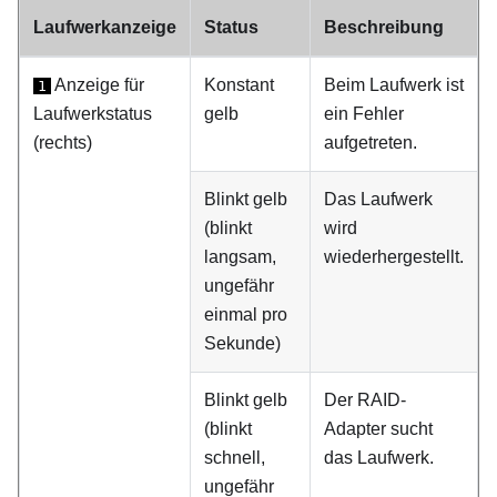
Laufwerkanzeige
Status
Beschreibung
Anzeige für
Konstant
Beim Laufwerk ist
1
Laufwerkstatus
gelb
ein Fehler
(rechts)
aufgetreten.
Blinkt gelb
Das Laufwerk
(blinkt
wird
langsam,
wiederhergestellt.
ungefähr
einmal pro
Sekunde)
Blinkt gelb
Der RAID-
(blinkt
Adapter sucht
schnell,
das Laufwerk.
ungefähr