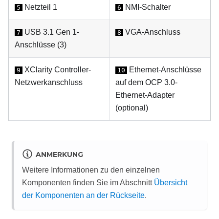
Netzteil 1
NMI-Schalter
5
6
USB 3.1 Gen 1-
VGA-Anschluss
7
8
Anschlüsse (3)
XClarity Controller-
Ethernet-Anschlüsse
9
10
Netzwerkanschluss
auf dem OCP 3.0-
Ethernet-Adapter
(optional)
ANMERKUNG
Weitere Informationen zu den einzelnen
Komponenten finden Sie im Abschnitt
Übersicht
der Komponenten an der Rückseite
.