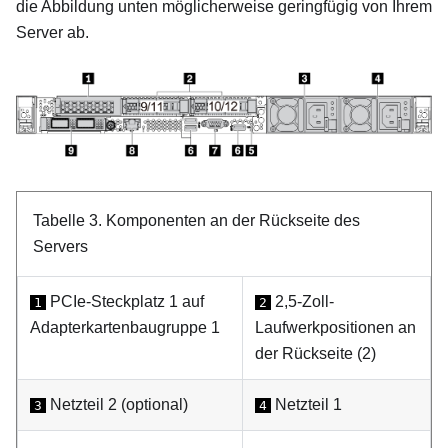
die Abbildung unten möglicherweise geringfügig von Ihrem
Server ab.
Tabelle 3.
Komponenten an der Rückseite des
Servers
PCIe-Steckplatz 1 auf
2,5-Zoll-
1
2
Adapterkartenbaugruppe 1
Laufwerkpositionen an
der Rückseite (2)
Netzteil 2 (optional)
Netzteil 1
3
4