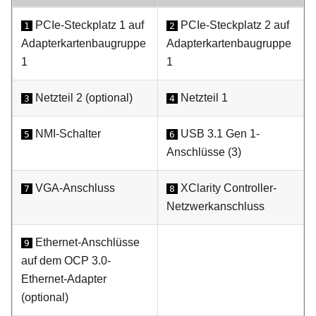
PCIe-Steckplatz 1 auf
PCIe-Steckplatz 2 auf
1
2
Adapterkartenbaugruppe
Adapterkartenbaugruppe
1
1
Netzteil 2 (optional)
Netzteil 1
3
4
NMI-Schalter
USB 3.1 Gen 1-
5
6
Anschlüsse (3)
VGA-Anschluss
XClarity Controller-
7
8
Netzwerkanschluss
Ethernet-Anschlüsse
9
auf dem OCP 3.0-
Ethernet-Adapter
(optional)