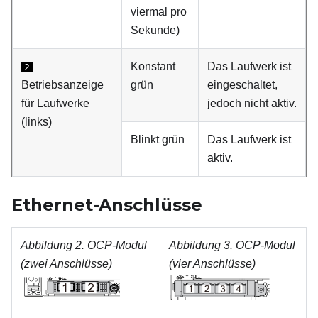
viermal pro
Sekunde)
Konstant
Das Laufwerk ist
2
Betriebsanzeige
grün
eingeschaltet,
für Laufwerke
jedoch nicht aktiv.
(links)
Blinkt grün
Das Laufwerk ist
aktiv.
Ethernet-Anschlüsse
Abbildung 2.
OCP-Modul
Abbildung 3.
OCP-Modul
(zwei Anschlüsse)
(vier Anschlüsse)