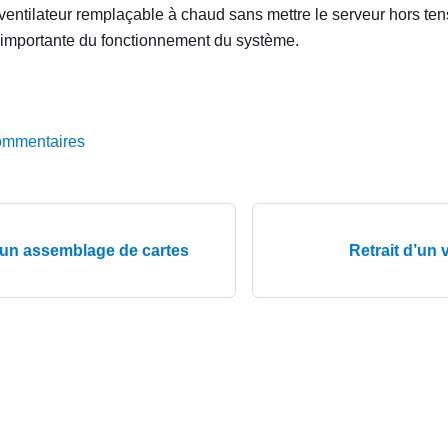
 ventilateur remplaçable à chaud sans mettre le serveur hors tens
n importante du fonctionnement du système.
ommentaires
d’un assemblage de cartes
Retrait d’un 