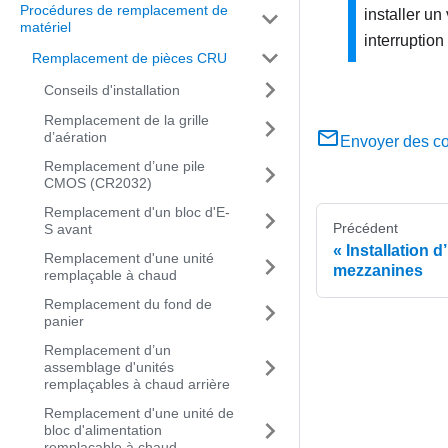
Procédures de remplacement de
installer un
matériel
interruptio
Remplacement de pièces CRU
Conseils d'installation
Remplacement de la grille
d’aération
Envoyer des c
Remplacement d’une pile
CMOS (CR2032)
Remplacement d'un bloc d'E-
Précédent
S avant
Installation 
Remplacement d'une unité
mezzanines
remplaçable à chaud
Remplacement du fond de
panier
Remplacement d’un
assemblage d'unités
remplaçables à chaud arrière
Remplacement d'une unité de
bloc d'alimentation
remplaçable à chaud