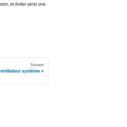
ion, et éviter ainsi une
Suivant
ventilateur système