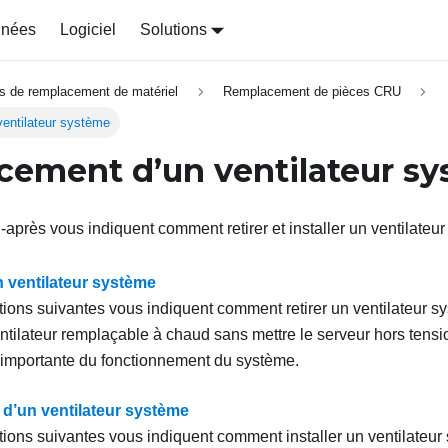
nnées
Logiciel
Solutions
s de remplacement de matériel
Remplacement de pièces CRU
entilateur système
ement d’un ventilateur s
-après vous indiquent comment retirer et installer un ventilateu
n ventilateur système
tions suivantes vous indiquent comment retirer un ventilateur 
entilateur remplaçable à chaud sans mettre le serveur hors tensio
n importante du fonctionnement du système.
n d’un ventilateur système
tions suivantes vous indiquent comment installer un ventilateu