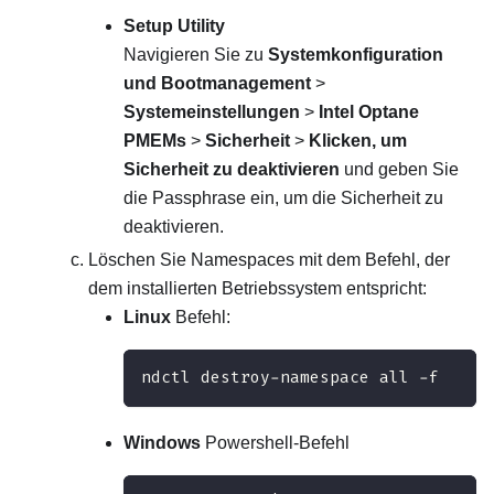
Setup Utility
Navigieren Sie zu
Systemkonfiguration
und Bootmanagement
>
Systemeinstellungen
>
Intel Optane
PMEMs
>
Sicherheit
>
Klicken, um
Sicherheit zu deaktivieren
und geben Sie
die Passphrase ein, um die Sicherheit zu
deaktivieren.
Löschen Sie Namespaces mit dem Befehl, der
dem installierten Betriebssystem entspricht:
Linux
Befehl:
ndctl destroy-namespace all -f 
Windows
Powershell-Befehl