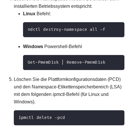
installierten Betriebssystem entspricht:
Linux
Befehl:
ndctl destroy-namespace all -f 
Windows
Powershell-Befehl
Get-PmemDisk | Remove-PmemDisk
Löschen Sie die Plattformkonfigurationsdaten (PCD)
und den Namespace-Etikettenspeicherbereich (LSA)
mit dem folgenden ipmctl-Befehl (für Linux und
Windows).
ipmctl delete -pcd