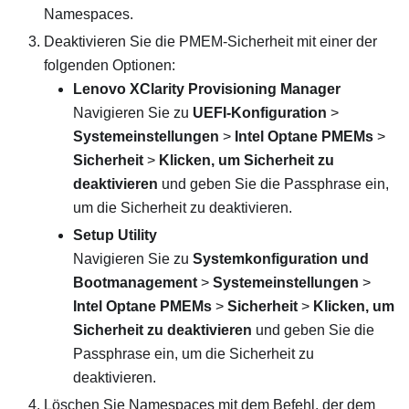
Namespaces.
Deaktivieren Sie die PMEM-Sicherheit mit einer der
folgenden Optionen:
Lenovo XClarity Provisioning Manager
Navigieren Sie zu
UEFI-Konfiguration
>
Systemeinstellungen
>
Intel Optane PMEMs
>
Sicherheit
>
Klicken, um Sicherheit zu
deaktivieren
und geben Sie die Passphrase ein,
um die Sicherheit zu deaktivieren.
Setup Utility
Navigieren Sie zu
Systemkonfiguration und
Bootmanagement
>
Systemeinstellungen
>
Intel Optane PMEMs
>
Sicherheit
>
Klicken, um
Sicherheit zu deaktivieren
und geben Sie die
Passphrase ein, um die Sicherheit zu
deaktivieren.
Löschen Sie Namespaces mit dem Befehl, der dem