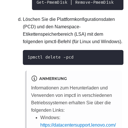
Get-PmemDisk | Remove-PmemDisk
Löschen Sie die Plattformkonfigurationsdaten
(PCD) und den Namespace-
Etikettenspeicherbereich (LSA) mit dem
folgenden ipmctl-Befehl (für Linux und Windows).
ipmctl delete -pcd
ANMERKUNG
Informationen zum Herunterladen und
Verwenden von impctl in verschiedenen
Betriebssystemen erhalten Sie über die
folgenden Links:
Windows:
https://datacentersupport.lenovo.com/