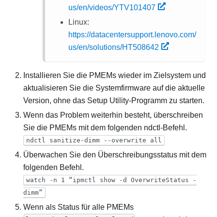
us/en/videos/YTV101407
Linux:
https://datacentersupport.lenovo.com/
us/en/solutions/HT508642
Installieren Sie die PMEMs wieder im Zielsystem und
aktualisieren Sie die Systemfirmware auf die aktuelle
Version, ohne das Setup Utility-Programm zu starten.
Wenn das Problem weiterhin besteht, überschreiben
Sie die PMEMs mit dem folgenden ndctl-Befehl.
ndctl sanitize-dimm --overwrite all
Überwachen Sie den Überschreibungsstatus mit dem
folgenden Befehl.
watch -n 1 “ipmctl show -d OverwriteStatus -
dimm”
Wenn als Status für alle PMEMs