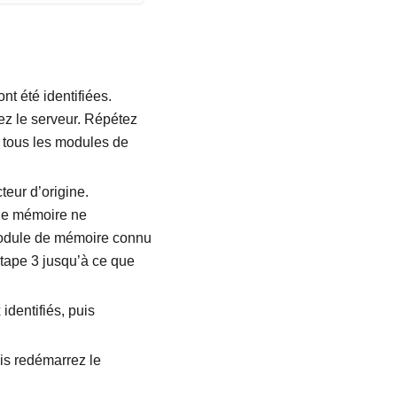
t été identifiées.
z le serveur. Répétez
e tous les modules de
teur d’origine.
 de mémoire ne
odule de mémoire connu
tape 3 jusqu’à ce que
dentifiés, puis
is redémarrez le