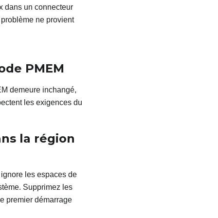
ux dans un connecteur
e problème ne provient
 mode PMEM
MEM demeure inchangé,
pectent les exigences du
ns la région
 ignore les espaces de
ystème. Supprimez les
 le premier démarrage