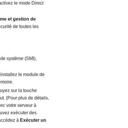
ctivez le mode Direct
me et gestion de
écurité de toutes les
 de système (SMI),
éinstallez le module de
émoire.
uyez sur la touche
aut.
(Pour plus de détails,
c votre serveur à
uvez exécuter des
 accédez à
Exécuter un