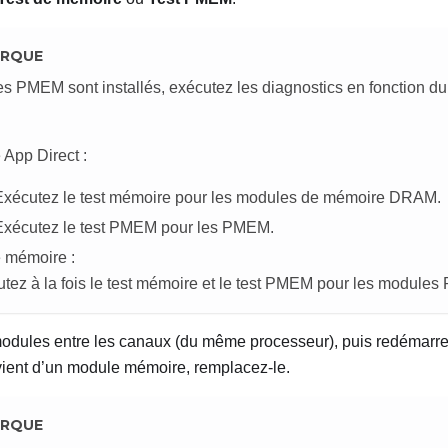
RQUE
es PMEM sont installés, exécutez les diagnostics en fonction d
App Direct :
Exécutez le test mémoire pour les modules de mémoire DRAM.
Exécutez le test PMEM pour les PMEM.
 mémoire :
tez à la fois le test mémoire et le test PMEM pour les module
modules entre les canaux (du même processeur), puis redémarrez 
ient d’un module mémoire, remplacez-le.
RQUE