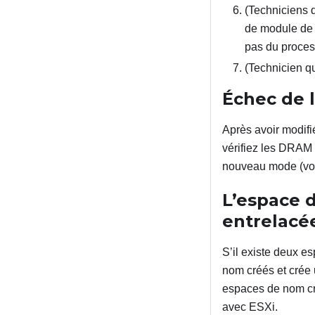
(Techniciens 
de module de m
pas du proces
(Technicien q
Échec de 
Après avoir modif
vérifiez les DRAM
nouveau mode (vo
L’espace 
entrelacé
S’il existe deux 
nom créés et crée 
espaces de nom cré
avec ESXi.