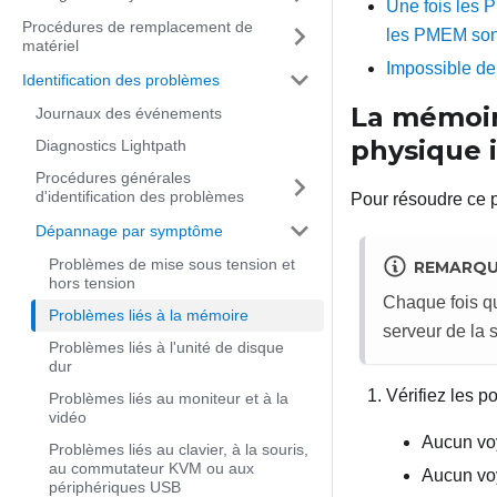
Une fois les 
Procédures de remplacement de
les PMEM sont
matériel
Impossible de 
Identification des problèmes
La mémoir
Journaux des événements
physique i
Diagnostics Lightpath
Procédures générales
d'identification des problèmes
Pour résoudre ce 
Dépannage par symptôme
Problèmes de mise sous tension et
REMARQ
hors tension
Chaque fois q
Problèmes liés à la mémoire
serveur de la 
Problèmes liés à l'unité de disque
dur
Vérifiez les po
Problèmes liés au moniteur et à la
vidéo
Aucun voy
Problèmes liés au clavier, à la souris,
au commutateur KVM ou aux
Aucun voy
périphériques USB