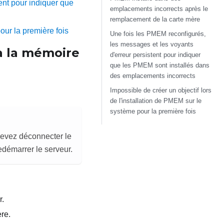
ent pour indiquer que
emplacements incorrects après le
remplacement de la carte mère
our la première fois
Une fois les PMEM reconfigurés,
les messages et les voyants
à la mémoire
d'erreur persistent pour indiquer
que les PMEM sont installés dans
des emplacements incorrects
Impossible de créer un objectif lors
de l'installation de PMEM sur le
système pour la première fois
devez déconnecter le
edémarrer le serveur.
r.
re.