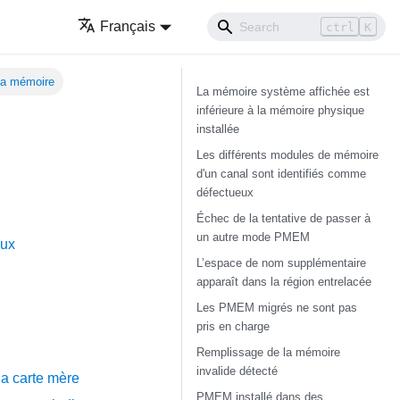
Français
ctrl
K
 la mémoire
La mémoire système affichée est
inférieure à la mémoire physique
installée
Les différents modules de mémoire
d'un canal sont identifiés comme
défectueux
Échec de la tentative de passer à
un autre mode PMEM
eux
L’espace de nom supplémentaire
apparaît dans la région entrelacée
Les PMEM migrés ne sont pas
pris en charge
Remplissage de la mémoire
invalide détecté
a carte mère
PMEM installé dans des