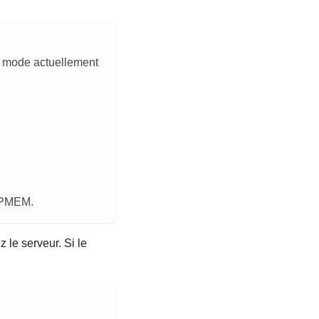
u mode actuellement
s PMEM.
le serveur. Si le