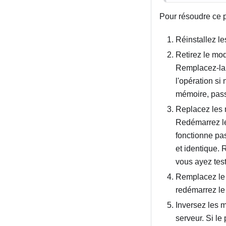
Pour résoudre ce 
Réinstallez l
Retirez le mod
Remplacez-la 
l'opération s
mémoire, pass
Replacez les m
Redémarrez le
fonctionne p
et identique.
vous ayez tes
Remplacez le 
redémarrez le 
Inversez les 
serveur. Si l