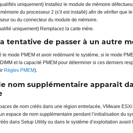
qualifiés uniquement) Installez le module de mémoire défectue
émoire du processeur 2 (s'il est installé) afin de vérifier que l
seur ou du connecteur du module de mémoire.
ualifié uniquement) Remplacez la carte mère.
la tentative de passer à un autre
ié le mode PMEM et avoir redémarré le système, si le mode P
 DIMM et la capacité PMEM pour déterminer si ces derniers res
ir
Règles PMEM
).
de nom supplémentaire apparaît da
e
espaces de nom créés dans une région entrelacée, VMware ESXi
un espace de nom supplémentaire pendant l’initialisation du s
és dans Setup Utility ou dans le système d’exploitation avant