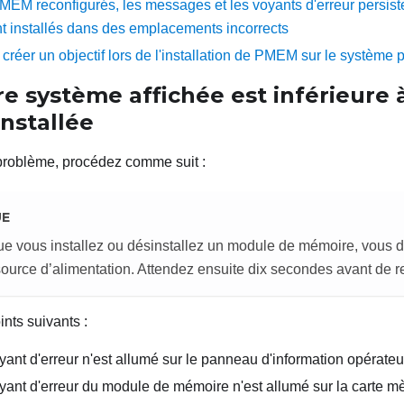
PMEM reconfigurés, les messages et les voyants d'erreur persist
 installés dans des emplacements incorrects
créer un objectif lors de l'installation de PMEM sur le système p
e système affichée est inférieure 
nstallée
problème, procédez comme suit :
UE
ue vous installez ou désinstallez un module de mémoire, vous 
source d’alimentation. Attendez ensuite dix secondes avant de r
ints suivants :
ant d'erreur n'est allumé sur le panneau d'information opérateu
ant d'erreur du module de mémoire n'est allumé sur la carte mè