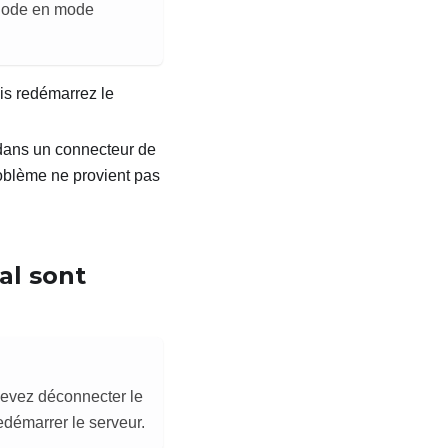
thode en mode
uis redémarrez le
 dans un connecteur de
problème ne provient pas
al sont
devez déconnecter le
edémarrer le serveur.