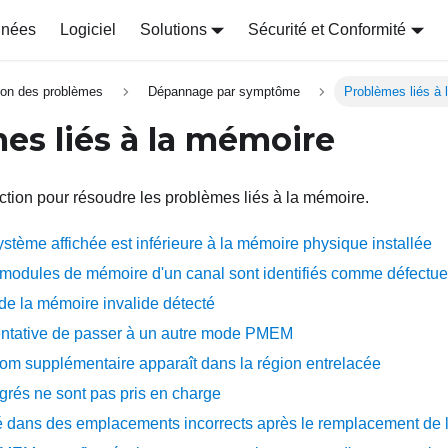
nnées
Logiciel
Solutions
Sécurité et Conformité
tion des problèmes
Dépannage par symptôme
Problèmes liés à
es liés à la mémoire
ction pour résoudre les problèmes liés à la mémoire.
stème affichée est inférieure à la mémoire physique installée
s modules de mémoire d'un canal sont identifiés comme défectu
e la mémoire invalide détecté
entative de passer à un autre mode PMEM
om supplémentaire apparaît dans la région entrelacée
és ne sont pas pris en charge
 dans des emplacements incorrects après le remplacement de l