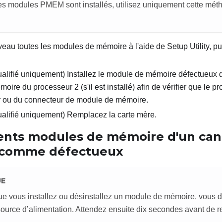
es modules PMEM sont installés, utilisez uniquement cette mé
eau toutes les modules de mémoire à l'aide de Setup Utility, p
ualifié uniquement) Installez le module de mémoire défectueux
ire du processeur 2 (s'il est installé) afin de vérifier que le 
 ou du connecteur de module de mémoire.
ualifié uniquement) Remplacez la carte mère.
rents modules de mémoire d'un can
s comme défectueux
UE
ue vous installez ou désinstallez un module de mémoire, vous 
source d’alimentation. Attendez ensuite dix secondes avant de r