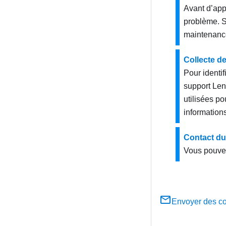
Avant d’app
problème. S
maintenance
Collecte d
Pour identi
support Len
utilisées p
informations
Contact du
Vous pouvez
Envoyer des c