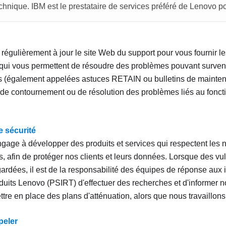
echnique. IBM est le prestataire de services préféré de Lenovo 
régulièrement à jour le site Web du support pour vous fournir le
qui vous permettent de résoudre des problèmes pouvant survenir
 (également appelées astuces RETAIN ou bulletins de mainten
de contournement ou de résolution des problèmes liés au fonct
e sécurité
gage à développer des produits et services qui respectent les 
, afin de protéger nos clients et leurs données. Lorsque des vul
ardées, il est de la responsabilité des équipes de réponse aux 
duits Lenovo (PSIRT) d'effectuer des recherches et d'informer no
tre en place des plans d'atténuation, alors que nous travaillons
peler