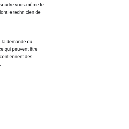
résoudre vous-même le
ont le technicien de
 à la demande du
e qui peuvent être
 contiennent des
.