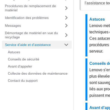
l'assistance t
Procédures de remplacement de
matériel
Identification des problèmes
Astuces
Messages
Lenovo met 
techniques 
Démontage de matériel en vue du
recyclage
Ces astuces
Service d'aide et d'assistance
procédures 
serveur.
Astuces
Conseils de sécurité
Conseils d
Avant d'appeler
Lenovo s’en
Collecte des données de maintenance
plus élevées
Contact du support
sont sauveg
liés aux pro
puissent met
Avant d'ap