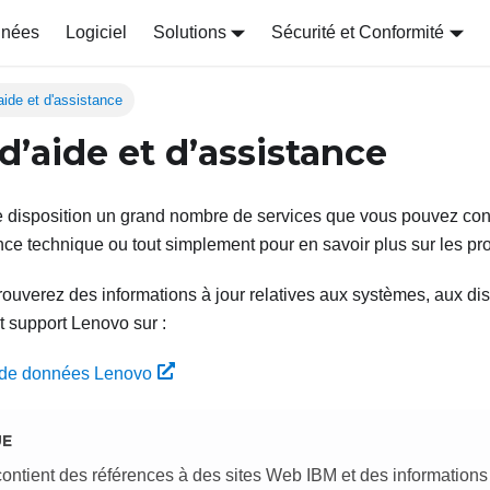
nnées
Logiciel
Solutions
Sécurité et Conformité
aide et d'assistance
d’aide et d’assistance
 disposition un grand nombre de services que vous pouvez cont
ance technique ou tout simplement pour en savoir plus sur les pr
rouverez des informations à jour relatives aux systèmes, aux disp
 support Lenovo sur :
 de données Lenovo
UE
contient des références à des sites Web IBM et des informations 