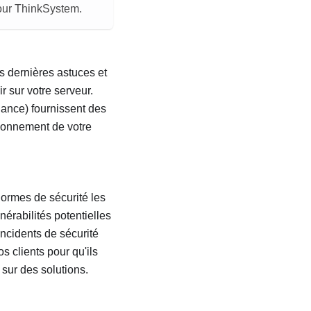
pour ThinkSystem.
s dernières astuces et
 sur votre serveur.
ance) fournissent des
ionnement de votre
normes de sécurité les
nérabilités potentielles
incidents de sécurité
s clients pour qu'ils
 sur des solutions.