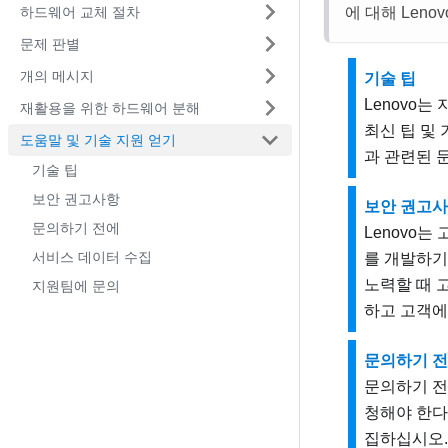
하드웨어 교체 절차
에 대해 Len
문제 판별
개의 메시지
기술 팁
Lenovo
재활용을 위한 하드웨어 분해
최신 팁 및
도움말 및 기술 지원 얻기
과 관련된 
기술 팁
보안 권고사항
보안 권고
문의하기 전에
Lenovo
서비스 데이터 수집
를 개발하기
노력할 때 고
지원팀에 문의
하고 고객에
문의하기 
문의하기 전
청해야 한다
집하십시오.