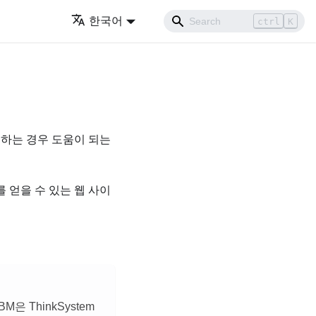
한국어
ctrl
K
원하는 경우 도움이 되는
보를 얻을 수 있는 웹 사이
 ThinkSystem