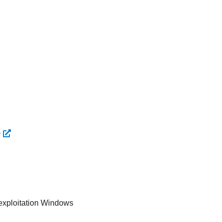
r
xploitation Windows