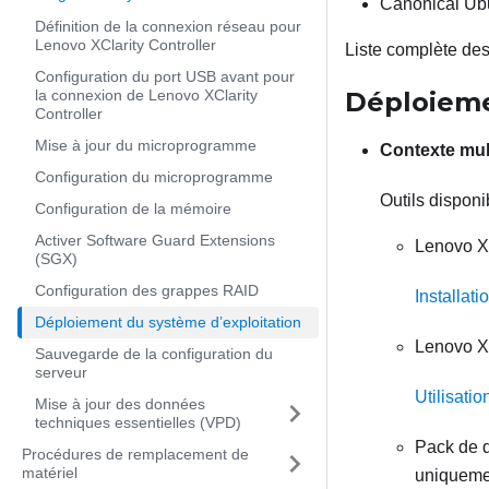
Canonical Ub
Définition de la connexion réseau pour
Lenovo XClarity Controller
Liste complète des
Configuration du port USB avant pour
la connexion de Lenovo XClarity
Déploieme
Controller
Mise à jour du microprogramme
Contexte mul
Configuration du microprogramme
Outils disponi
Configuration de la mémoire
Activer Software Guard Extensions
Lenovo XC
(SGX)
Configuration des grappes RAID
Installat
Déploiement du système d’exploitation
Lenovo X
Sauvegarde de la configuration du
serveur
Utilisatio
Mise à jour des données
techniques essentielles (VPD)
Pack de 
Procédures de remplacement de
matériel
uniqueme