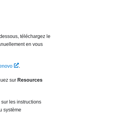
-dessous, téléchargez le
manuellement en vous
Lenovo
.
quez sur
Resources
sur les instructions
du système