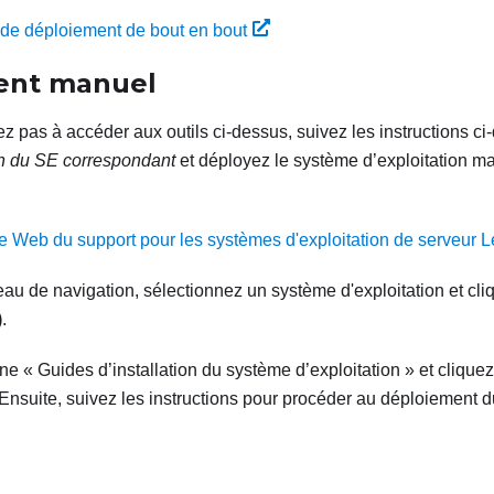
de déploiement de bout en bout
ent manuel
z pas à accéder aux outils ci-dessus, suivez les instructions ci
on du SE correspondant
et déployez le système d’exploitation 
te Web du support pour les systèmes d'exploitation de serveur 
au de navigation, sélectionnez un système d'exploitation et cli
)
.
e « Guides d’installation du système d’exploitation » et cliquez 
. Ensuite, suivez les instructions pour procéder au déploiement 