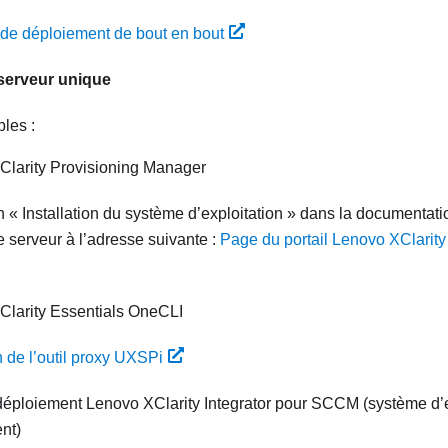
de déploiement de bout en bout
serveur unique
bles :
Clarity Provisioning Manager
n « Installation du système d’exploitation » dans la documentat
e serveur à l’adresse suivante :
Page du portail Lenovo XClarit
Clarity Essentials OneCLI
n de l’outil proxy UXSPi
déploiement
Lenovo XClarity Integrator
pour SCCM (système d’e
nt)