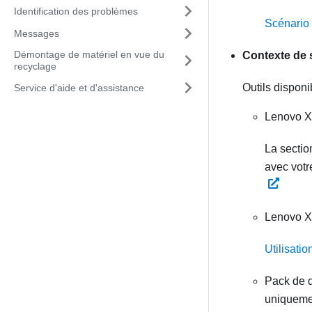
Identification des problèmes
Scénario 
Messages
Démontage de matériel en vue du
Contexte de 
recyclage
Outils disponi
Service d'aide et d'assistance
Lenovo X
La sectio
avec votr
Lenovo X
Utilisatio
Pack de 
uniqueme