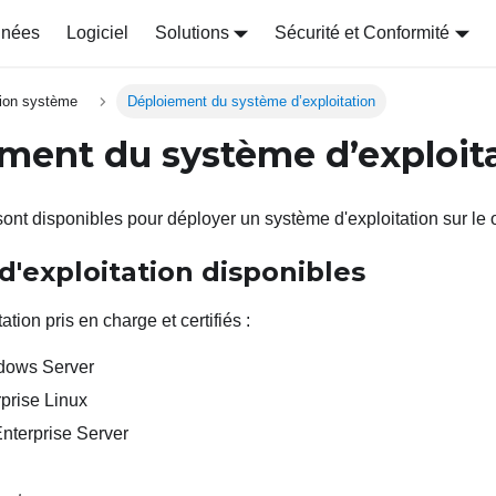
nnées
Logiciel
Solutions
Sécurité et Conformité
tion système
Déploiement du système d’exploitation
ment du système d’exploit
sont disponibles pour déployer un système d'exploitation sur le 
'exploitation disponibles
tion pris en charge et certifiés :
ndows Server
prise Linux
nterprise Server