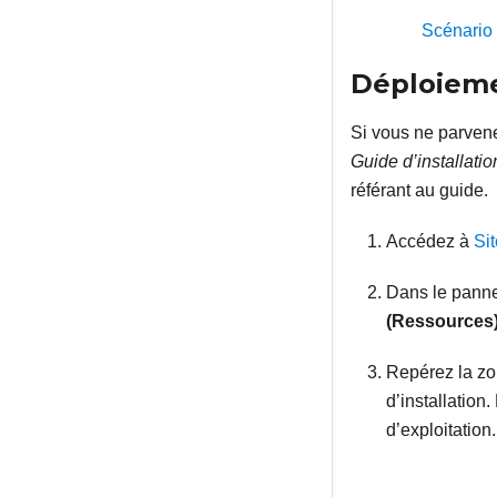
Scénario 
Déploiem
Si vous ne parvene
Guide d’installati
référant au guide.
Accédez à
Si
Dans le panne
(Ressources
Repérez la zon
d’installation
d’exploitation.