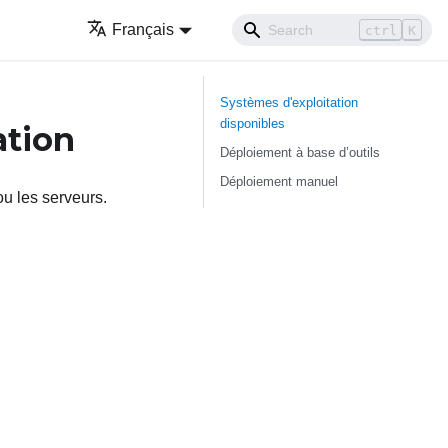
Français
ctrl
K
Systèmes d'exploitation
disponibles
ation
Déploiement à base d’outils
Déploiement manuel
ou les serveurs.