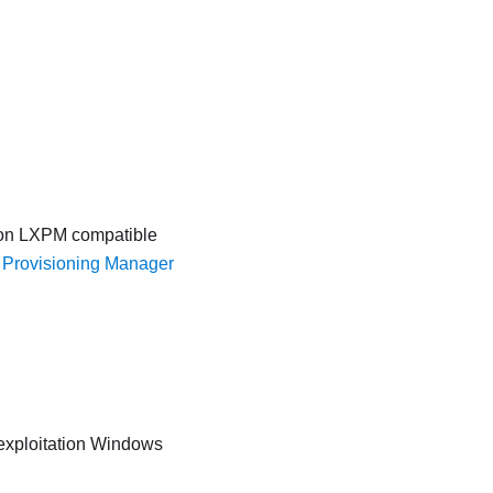
ion
LXPM
compatible
y Provisioning Manager
xploitation Windows