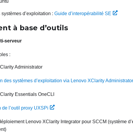
untu
 systèmes d’exploitation :
Guide d’interopérabilité SE
nt à base d’outils
ti-serveur
bles :
larity Administrator
ion des systèmes d’exploitation via Lenovo XClarity Administrato
Clarity Essentials OneCLI
n de l’outil proxy UXSPi
déploiement
Lenovo XClarity Integrator
pour SCCM (système d’e
nt)