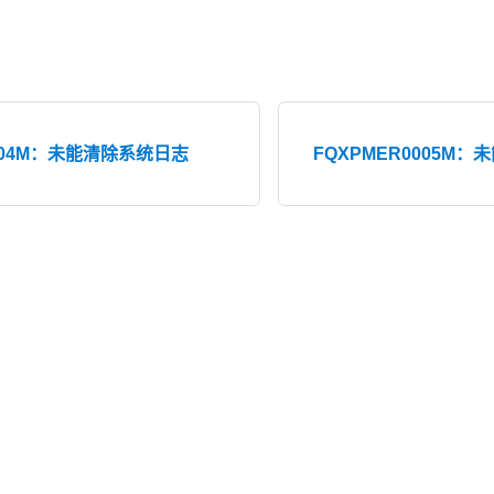
0004M：未能清除系统日志
FQXPMER0005M：