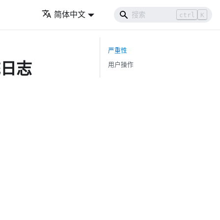
简体中文
ctrl
K
严重性
统日志
用户操作