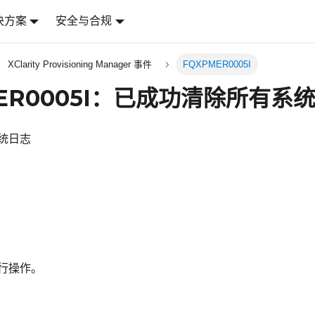
决方案
安全与合规
XClarity Provisioning Manager 事件
FQXPMER0005I
MER0005I：已成功清除所有系
统日志
行操作。