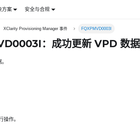
决方案
安全与合规
XClarity Provisioning Manager 事件
FQXPMVD0003I
VD0003I：成功更新 VPD 数
据。
行操作。