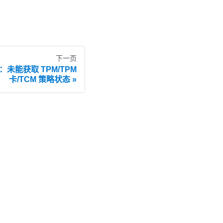
下一页
K：未能获取 TPM/TPM
卡/TCM 策略状态