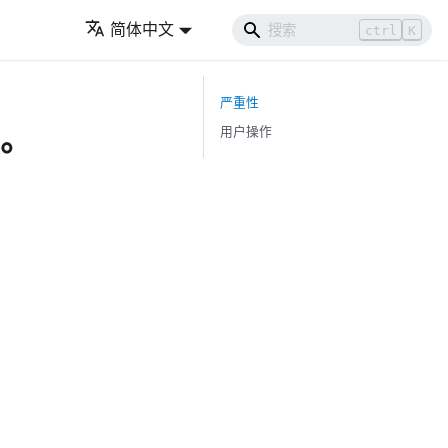
简体中文
ctrl
K
严重性
据。
用户操作