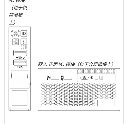
I/O 模块
（位于机
架滑锁
上）
图 2.
正面 I/O 模块（位于介质插槽上）