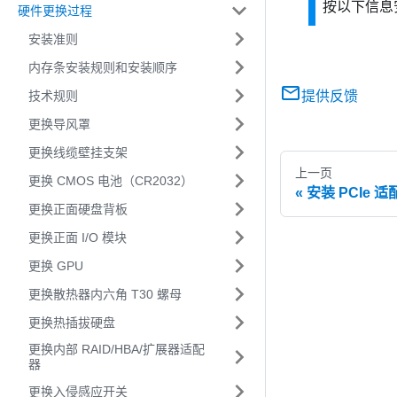
按以下信息
硬件更换过程
安装准则
内存条安装规则和安装顺序
技术规则
提供反馈
更换导风罩
更换线缆壁挂支架
上一页
更换 CMOS 电池（CR2032）
安装 PCIe
更换正面硬盘背板
更换正面 I/O 模块
更换 GPU
更换散热器内六角 T30 螺母
更换热插拔硬盘
更换内部 RAID/HBA/扩展器适配
器
更换入侵感应开关