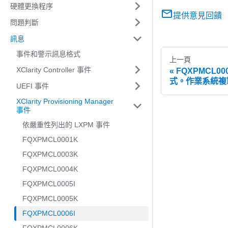
硬體更換程序
提供意見回饋
問題判斷
訊息
事件和警示訊息格式
上一頁
XClarity Controller 事件
FQXPMCL
式。作業系統複製
UEFI 事件
XClarity Provisioning Manager
事件
依嚴重性列出的 LXPM 事件
FQXPMCL0001K
FQXPMCL0003K
FQXPMCL0004K
FQXPMCL0005I
FQXPMCL0005K
FQXPMCL0006I