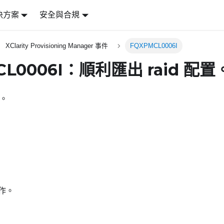
決方案
安全與合規
XClarity Provisioning Manager 事件
FQXPMCL0006I
CL0006I：順利匯出 raid 配置
置。
作。