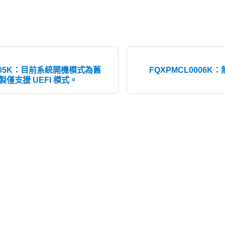
0005K：目前系統開機模式為舊
FQXPMCL0006K：
僅支援 UEFI 模式。