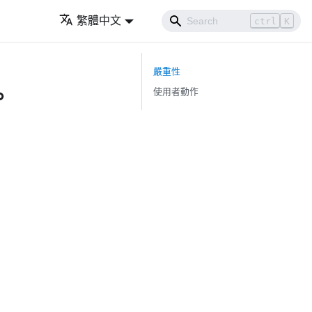
繁體中文
ctrl
K
嚴重性
。
使用者動作