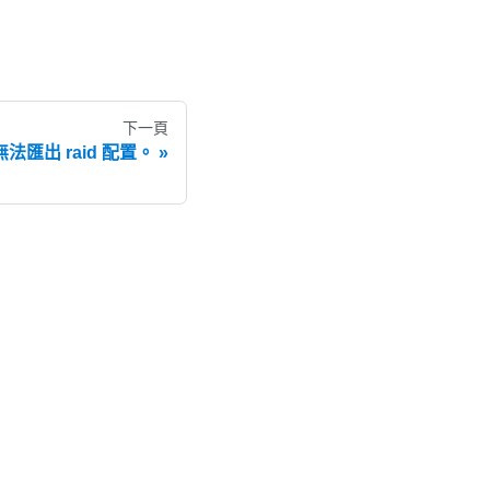
下一頁
無法匯出 raid 配置。