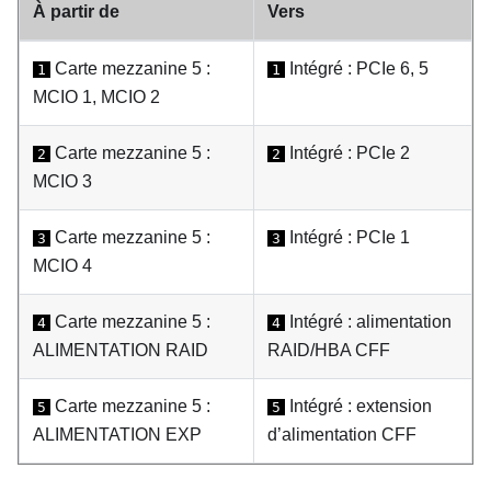
À partir de
Vers
Carte mezzanine 5 :
Intégré : PCIe 6, 5
1
1
MCIO 1, MCIO 2
Carte mezzanine 5 :
Intégré : PCIe 2
2
2
MCIO 3
Carte mezzanine 5 :
Intégré : PCIe 1
3
3
MCIO 4
Carte mezzanine 5 :
Intégré : alimentation
4
4
ALIMENTATION RAID
RAID/HBA CFF
Carte mezzanine 5 :
Intégré : extension
5
5
ALIMENTATION EXP
d’alimentation CFF