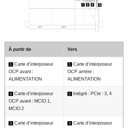
À partir de
Vers
Carte d’interposeur
Carte d’interposeur
1
1
OCP avant :
OCP arrière :
ALIMENTATION
ALIMENTATION
Carte d’interposeur
Intégré : PCIe : 3, 4
2
2
OCP avant : MCIO 1,
MCIO 2
Carte d’interposeur
Carte d’interposeur
3
3