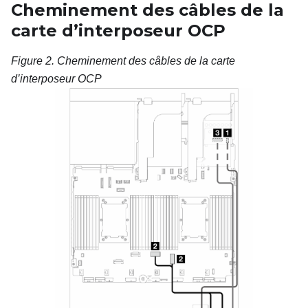
Cheminement des câbles de la
carte d’interposeur OCP
Figure 2.
Cheminement des câbles de la carte
d’interposeur OCP