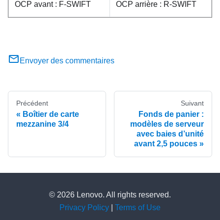
OCP avant : F-SWIFT
OCP arrière : R-SWIFT
Envoyer des commentaires
Précédent
Suivant
Boîtier de carte
Fonds de panier :
mezzanine 3/4
modèles de serveur
avec baies d’unité
avant 2,5 pouces
© 2026 Lenovo. All rights reserved.
Privacy Policy
|
Terms of Use