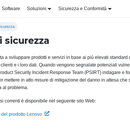
Software
Soluzioni
Sicurezza e Conformità
sicurezza
i sicurezza
a sviluppare prodotti e servizi in base ai più elevati standard di
 clienti e i loro dati. Quando vengono segnalate potenziali vulner
oduct Security Incident Response Team (PSIRT) indagare e forni
per mettere in atto misure di mitigazione del danno in attesa che 
a al problema.
si correnti è disponibile nel seguente sito Web:
a del prodotto Lenovo