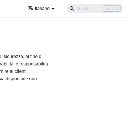
Italiano
ctrl
K
 sicurezza, al fine di
abilità, è responsabilità
re ai clienti
sia disponibile una