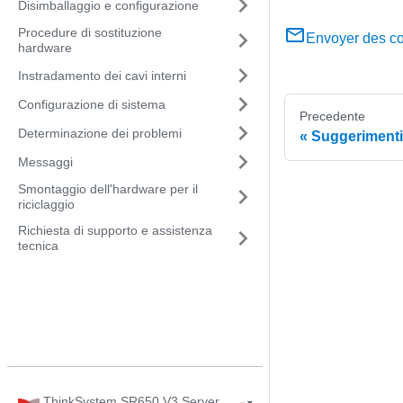
Disimballaggio e configurazione
Procedure di sostituzione
Envoyer des c
hardware
Instradamento dei cavi interni
Configurazione di sistema
Precedente
Determinazione dei problemi
Suggerimenti 
Messaggi
Smontaggio dell'hardware per il
riciclaggio
Richiesta di supporto e assistenza
tecnica
ThinkSystem SR650 V3 Server