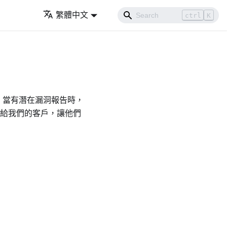
繁體中文
ctrl
K
料。當有潛在漏洞報告時，
調查並提供資訊給我們的客戶，讓他們