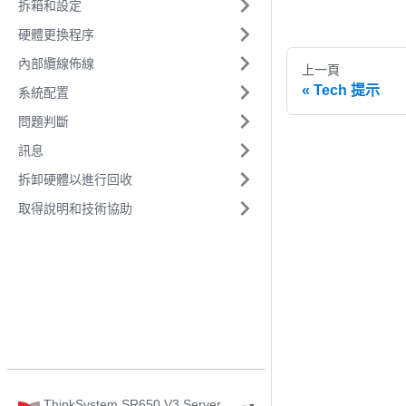
拆箱和設定
硬體更換程序
內部纜線佈線
上一頁
Tech 提示
系統配置
問題判斷
訊息
拆卸硬體以進行回收
取得說明和技術協助
ThinkSystem SR650 V3 Server