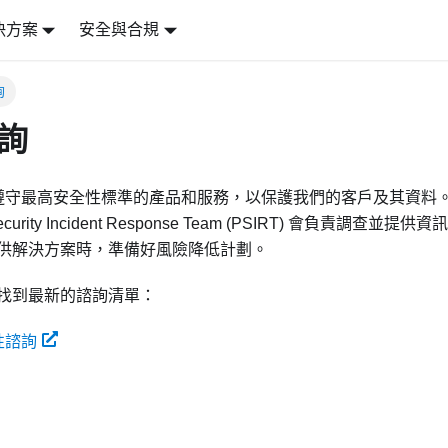
決方案
安全與合規
詢
詢
力開發遵守最高安全性標準的產品和服務，以保護我們的客戶及其資
t Security Incident Response Team (PSIRT) 會負責
供解決方案時，準備好風險降低計劃。
找到最新的諮詢清單：
全性諮詢