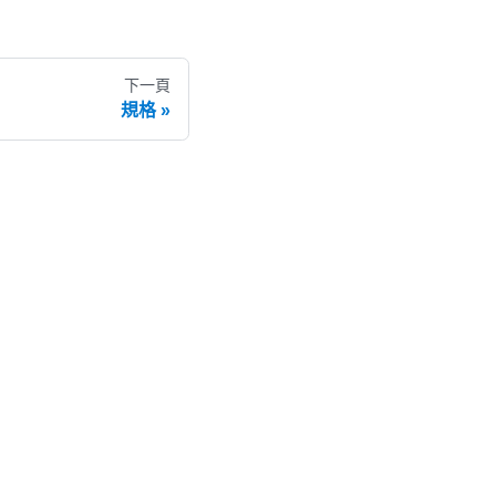
下一頁
規格