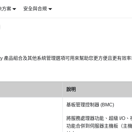
決方案
安全與合規
arity 產品組合及其他系統管理選項可用來幫助您更方便且更有效
說明
基板管理控制器 (BMC)
將服務處理器功能、超級 I/O
功能合併到伺服器主機板（主