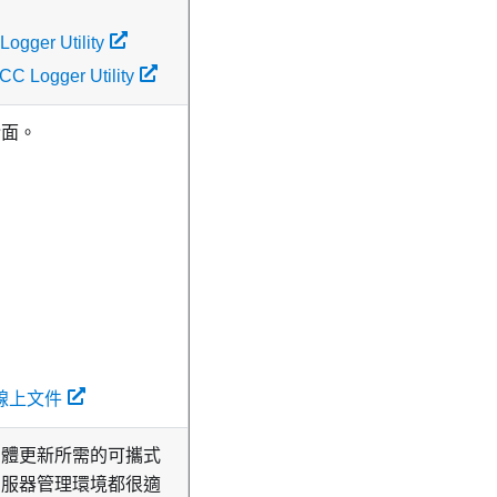
gger Utility
 Logger Utility
介面。
or 線上文件
韌體更新所需的可攜式
伺服器管理環境都很適