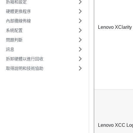
拆箱和設定
硬體更換程序
內部纜線佈線
Lenovo XClarity 
系統配置
問題判斷
訊息
拆卸硬體以進行回收
取得說明和技術協助
Lenovo XCC Logg