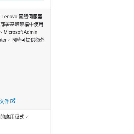
enovo 實體伺服器
定部署基礎架構中使用
icrosoft Admin
em Center，同時可提供額外
線上文件
度的應用程式。