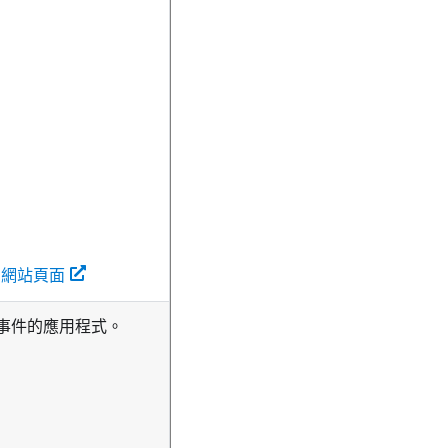
r 入口網站頁面
C 事件的應用程式。