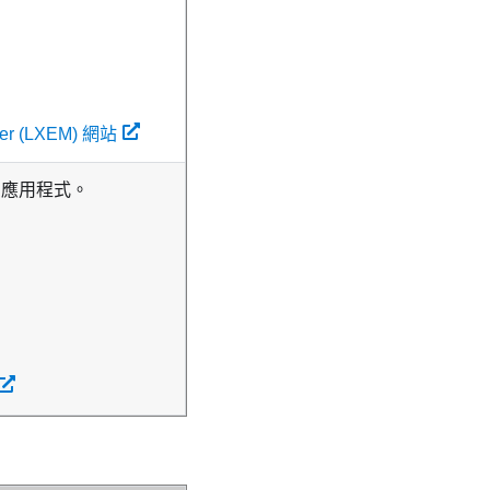
ger (LXEM) 網站
的應用程式。