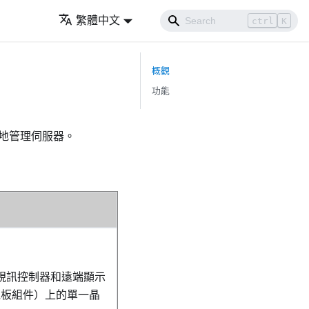
繁體中文
ctrl
K
概觀
功能
率地管理伺服器。
、視訊控制器和遠端顯示
機板組件）上的單一晶