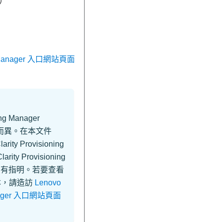
取）
ing Manager 入口網站頁面
ing Manager
品而異。在本文件
arity Provisioning
arity Provisioning
另有指明。若要查看
版本，請造訪
Lenovo
Manager 入口網站頁面