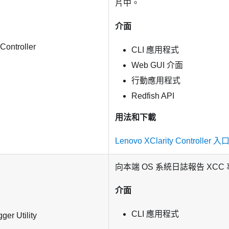
片中。
介面
Controller
CLI 應用程式
Web GUI 介面
行動應用程式
Redfish API
用法和下載
Lenovo XClarity Controlle
向本端 OS 系統日誌報告 XC
介面
CLI 應用程式
er Utility