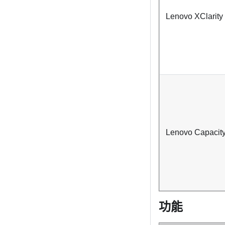
Lenovo XClarity
Lenovo Capacity
功能