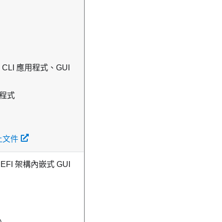
CLI 應用程式、GUI
用程式
 線上文件
I 架構內嵌式 GUI