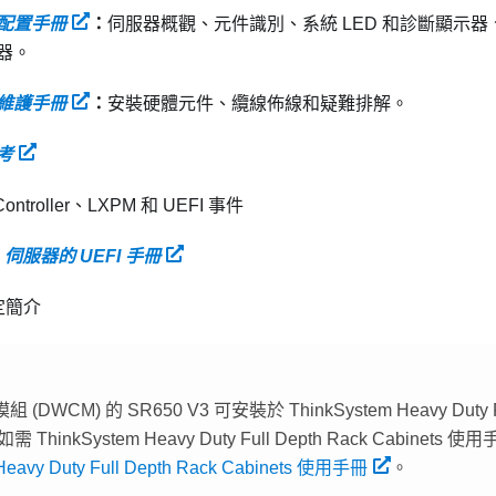
配置手冊
：
伺服器概觀、元件識別、系統 LED 和診斷顯示
器。
維護手冊
：
安裝硬體元件、纜線佈線和疑難排解。
考
 Controller、LXPM 和 UEFI 事件
em 伺服器的 UEFI 手冊
設定簡介
組 (DWCM)
的 SR650 V3 可安裝於 ThinkSystem Heavy Duty Fu
如需 ThinkSystem Heavy Duty Full Depth Rack Cabinet
Heavy Duty Full Depth Rack Cabinets 使用手冊
。