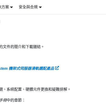
決方案
安全與合規
的文件的簡介和下載鏈結。
System 機架式伺服器滑軌選配產品
觀、系統配置、硬體元件更換和疑難排解。
手冊
中的章節：