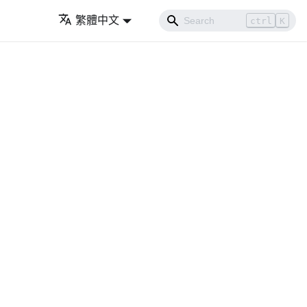
繁體中文
ctrl
K