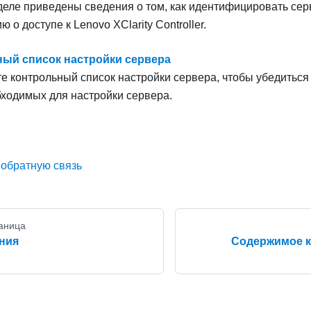
деле приведены сведения о том, как идентифицировать серв
о доступе к Lenovo XClarity Controller.
ый список настройки сервера
е контрольный список настройки сервера, чтобы убедиться
бходимых для настройки сервера.
 обратную связь
аница
ния
Содержимое к