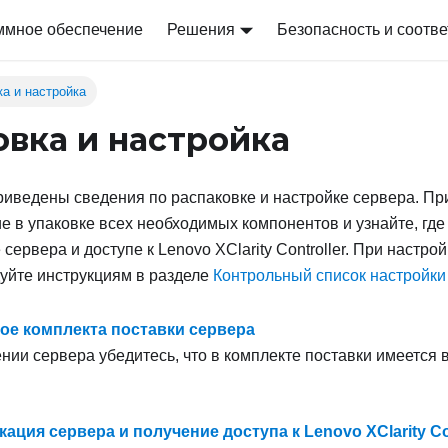
ммное обеспечение
Решения
Безопасность и соотве
ка и настройка
овка и настройка
риведены сведения по распаковке и настройке сервера. Пр
е в упаковке всех необходимых компонентов и узнайте, гд
сервера и доступе к Lenovo XClarity Controller. При настро
уйте инструкциям в разделе
Контрольный список настройки
е комплекта поставки сервера
нии сервера убедитесь, что в комплекте поставки имеется 
ация сервера и получение доступа к Lenovo XClarity Con