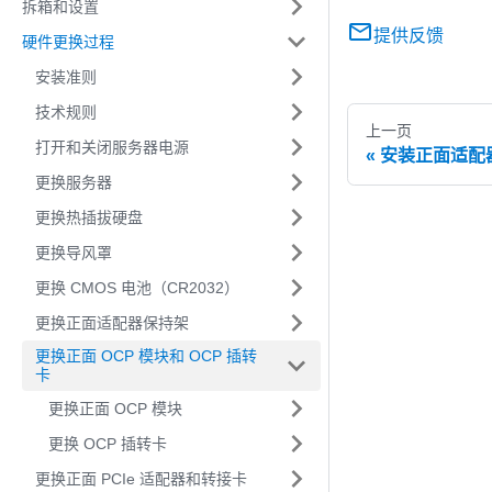
拆箱和设置
提供反馈
硬件更换过程
安装准则
技术规则
上一页
打开和关闭服务器电源
安装正面适配
更换服务器
更换热插拔硬盘
更换导风罩
更换 CMOS 电池（CR2032）
更换正面适配器保持架
更换正面 OCP 模块和 OCP 插转
卡
更换正面 OCP 模块
更换 OCP 插转卡
更换正面 PCIe 适配器和转接卡