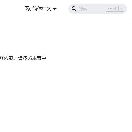
简体中文
ctrl
K
卡相互依赖。请按照本节中