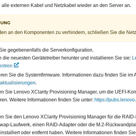
 alle externen Kabel und Netzkabel wieder an den Server an.
TUNG
n an den Komponenten zu verhindern, schließen Sie die Netzk
 Sie gegebenenfalls die Serverkonfiguration.
 die neuesten Gerätetreiber herunter und installieren Sie sie:
L
ntren
eren Sie die Systemfirmware. Informationen dazu finden Sie im 
aktualisierungen
.
 Sie Lenovo XClarity Provisioning Manager, um die UEFI-Konf
eren. Weitere Informationen finden Sie unter:
https://pubs.lenov
 Sie den Lenovo XClarity Provisioning Manager für die RAID-
Swap-Laufwerk, einen RAID-Adapter oder die M.2-Rückwandplat
installiert oder entfernt haben. Weitere Informationen finden Sie