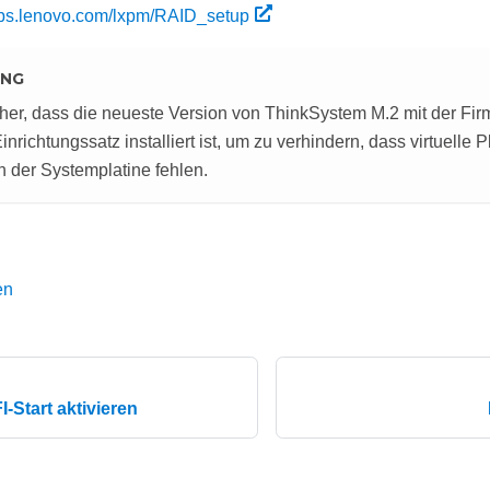
pubs.lenovo.com/lxpm/RAID_setup
UNG
cher, dass die neueste Version von ThinkSystem M.2 mit der Fir
nrichtungssatz installiert ist, um zu verhindern, dass virtuelle 
 der Systemplatine fehlen.
en
-Start aktivieren