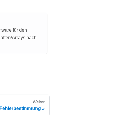
mware für den
Platten/Arrays nach
Weiter
Fehlerbestimmung