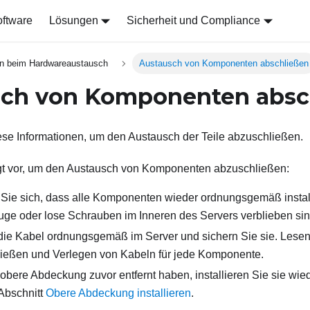
ftware
Lösungen
Sicherheit und Compliance
n beim Hardwareaustausch
Austausch von Komponenten abschließen
sch von Komponenten absc
se Informationen, um den Austausch der Teile abzuschließen.
gt vor, um den Austausch von Komponenten abzuschließen:
Sie sich, dass alle Komponenten wieder ordnungsgemäß instal
ge oder lose Schrauben im Inneren des Servers verblieben sin
die Kabel ordnungsgemäß im Server und sichern Sie sie. Lesen
ließen und Verlegen von Kabeln für jede Komponente.
obere Abdeckung zuvor entfernt haben, installieren Sie sie wie
 Abschnitt
Obere Abdeckung installieren
.