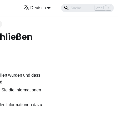
Deutsch
ctrl
K
hließen
liert wurden und dass
d.
 Sie die Informationen
der. Informationen dazu