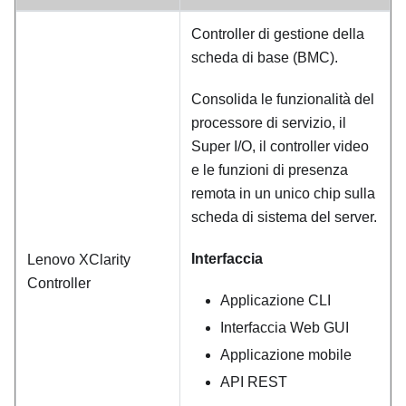
Controller di gestione della
scheda di base (BMC).
Consolida le funzionalità del
processore di servizio, il
Super I/O, il controller video
e le funzioni di presenza
remota in un unico chip sulla
scheda di sistema del server.
Interfaccia
Lenovo XClarity
Controller
Applicazione CLI
Interfaccia Web GUI
Applicazione mobile
API REST