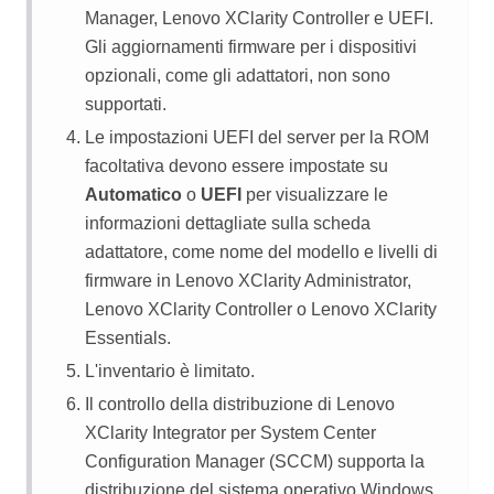
Manager
,
Lenovo XClarity Controller
e UEFI.
Gli aggiornamenti firmware per i dispositivi
opzionali, come gli adattatori, non sono
supportati.
Le impostazioni UEFI del server per la ROM
facoltativa devono essere impostate su
Automatico
o
UEFI
per visualizzare le
informazioni dettagliate sulla scheda
adattatore, come nome del modello e livelli di
firmware in
Lenovo XClarity Administrator
,
Lenovo XClarity Controller
o
Lenovo XClarity
Essentials
.
L'inventario è limitato.
Il controllo della distribuzione di
Lenovo
XClarity Integrator
per System Center
Configuration Manager (SCCM) supporta la
distribuzione del sistema operativo Windows.