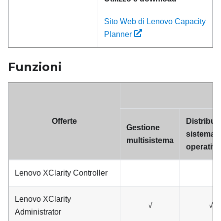
Sito Web di Lenovo Capacity
Planner
Funzioni
Offerte
Distribuz
Gestione
sistema
multisistema
operativ
Lenovo XClarity Controller
Lenovo XClarity
√
√
Administrator