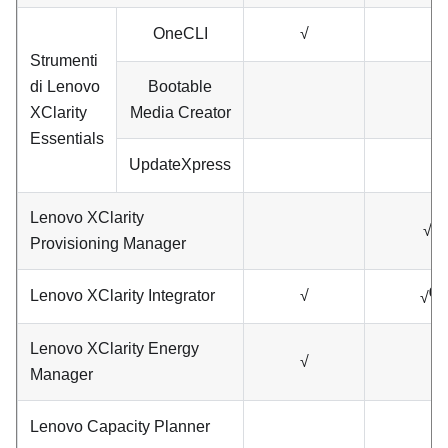
OneCLI
√
Strumenti
di
Lenovo
Bootable
XClarity
Media Creator
Essentials
UpdateXpress
Lenovo XClarity
√
Provisioning Manager
6
Lenovo XClarity Integrator
√
√
Lenovo XClarity Energy
√
Manager
Lenovo Capacity Planner