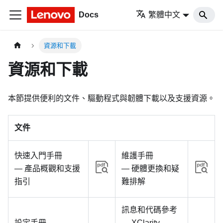
Docs
繁體中文
資源和下載
資源和下載
本節提供便利的文件、驅動程式與韌體下載以及支援資源。
文件
快速入門手冊
維護手冊
— 產品概觀和支援
— 硬體更換和疑
指引
難排解
訊息和代碼參考
設定手冊
— XClarity