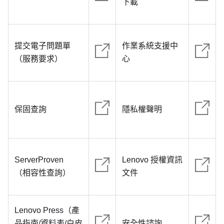
下載
提交電子問題單
作業系統支援中
（服務要求）
心
保固查詢
隱私權聲明
ServerProven
Lenovo 授權資訊
（相容性查詢）
文件
Lenovo Press（產
品指南/資料表/白皮
安全性諮詢