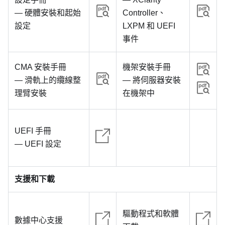
— 硬體安裝和起始
Controller、
設定
LXPM 和 UEFI
事件
CMA 安裝手冊
機架安裝手冊
— 滑軌上的纜線整
— 將伺服器安裝
理臂安裝
在機架中
UEFI 手冊
— UEFI 設定
支援和下載
驅動程式和軟體
數據中心支援