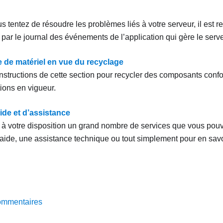
s tentez de résoudre les problèmes liés à votre serveur, il es
ar le journal des événements de l’application qui gère le serve
de matériel en vue du recyclage
instructions de cette section pour recycler des composants con
ions en vigueur.
ide et d’assistance
à votre disposition un grand nombre de services que vous pouv
’aide, une assistance technique ou tout simplement pour en savoi
ommentaires