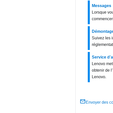
Messages
Lorsque vou
commencer p
Démontage 
Suivez les 
réglementat
Service d’a
Lenovo met 
obtenir de l
Lenovo.
Envoyer des c