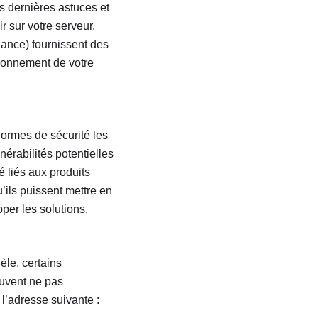
s dernières astuces et
 sur votre serveur.
ance) fournissent des
ionnement de votre
normes de sécurité les
nérabilités potentielles
 liés aux produits
’ils puissent mettre en
per les solutions.
èle, certains
euvent ne pas
 l’adresse suivante :