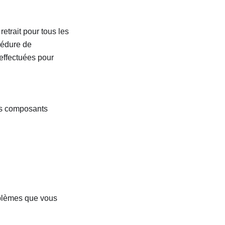
retrait pour tous les
cédure de
effectuées pour
es composants
roblèmes que vous