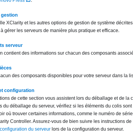
enovo Press
.
 gestion
lle XClarity et les autres options de gestion de système décrites
à gérer les serveurs de manière plus pratique et efficace.
s serveur
on contient des informations sur chacun des composants associé
pièces
chacun des composants disponibles pour votre serveur dans la lis
et configuration
ions de cette section vous assistent lors du déballage et de la 
s du déballage du serveur, vérifiez si les éléments du colis son
oir où trouver certaines informations, comme le numéro de série 
rity Controller. Assurez-vous de bien suivre les instructions de
 configuration du serveur
lors de la configuration du serveur.