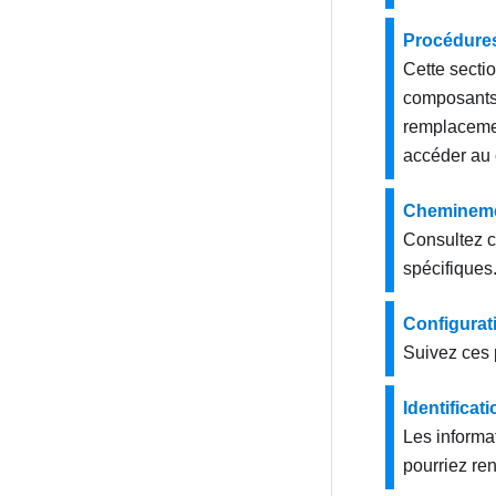
Procédures
Cette sectio
composants 
remplacemen
accéder au 
Cheminemen
Consultez c
spécifiques
Configurat
Suivez ces 
Identifica
Les informa
pourriez ren