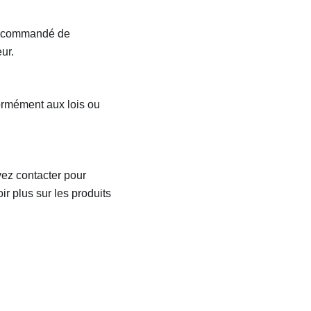
t recommandé de
ur.
formément aux lois ou
ez contacter pour
r plus sur les produits