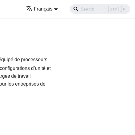
Français
ctrl
K
 équipé de processeurs
configurations d’unité et
rges de travail
our les entreprises de