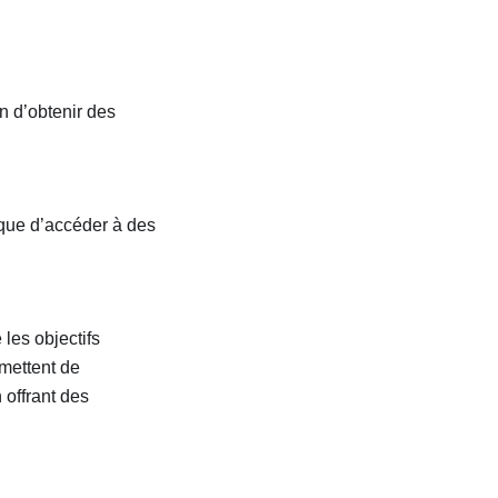
in d’obtenir des
 que d’accéder à des
é les objectifs
rmettent de
 offrant des