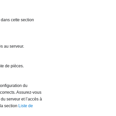
 dans cette section
s au serveur.
te de pièces.
configuration du
t corrects. Assurez-vous
du serveur et l’accès à
 la section
Liste de