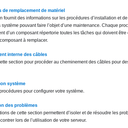
 de remplacement de matériel
n fournit des informations sur les procédures d’installation et de 
système pouvant faire l’objet d’une maintenance. Chaque pro
t d’un composant répertorie toutes les tâches qui doivent être 
composant à remplacer.
t interne des câbles
ette section pour procéder au cheminement des câbles pour d
.
ion système
procédures pour configurer votre système.
tion des problèmes
tions de cette section permettent d’isoler et de résoudre les p
contrer lors de l’utilisation de votre serveur.