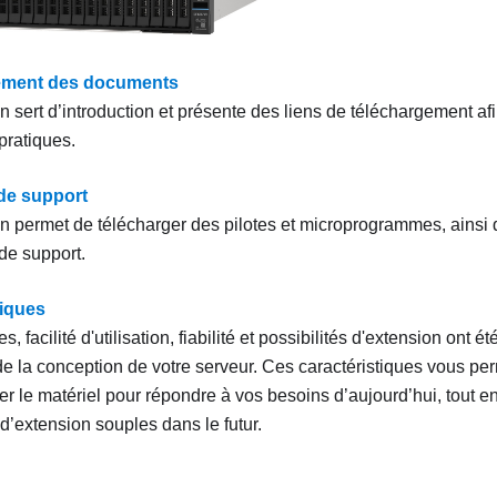
ement des documents
n sert d’introduction et présente des liens de téléchargement af
ratiques.
de support
on permet de télécharger des pilotes et microprogrammes, ainsi
de support.
tiques
 facilité d'utilisation, fiabilité et possibilités d'extension ont ét
de la conception de votre serveur. Ces caractéristiques vous pe
r le matériel pour répondre à vos besoins d’aujourd’hui, tout en
 d’extension souples dans le futur.