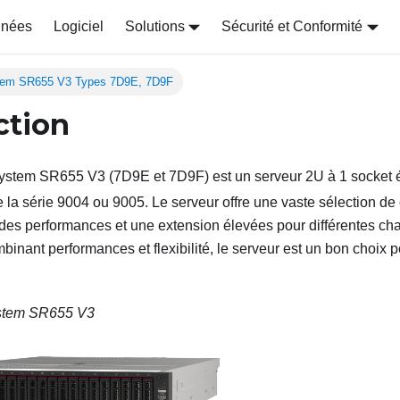
nnées
Logiciel
Solutions
Sécurité et Conformité
tem SR655 V3 Types 7D9E, 7D9F
ction
ystem SR655 V3
(
7D9E et 7D9F
) est un serveur 2U à 1 socket
 la série 9004 ou 9005. Le serveur offre une vaste sélection de 
es performances et une extension élevées pour différentes cha
binant performances et flexibilité, le serveur est un bon choix p
stem SR655 V3