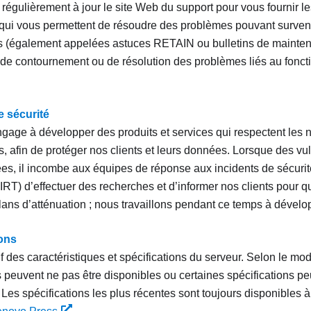
régulièrement à jour le site Web du support pour vous fournir le
qui vous permettent de résoudre des problèmes pouvant survenir
 (également appelées astuces RETAIN ou bulletins de mainten
de contournement ou de résolution des problèmes liés au fonct
e sécurité
gage à développer des produits et services qui respectent les 
, afin de protéger nos clients et leurs données. Lorsque des vul
ées, il incombe aux équipes de réponse aux incidents de sécurité
RT) d’effectuer des recherches et d’informer nos clients pour qu
lans d’atténuation ; nous travaillons pendant ce temps à dévelop
ions
f des caractéristiques et spécifications du serveur. Selon le mod
peuvent ne pas être disponibles ou certaines spécifications p
.
Les spécifications les plus récentes sont toujours disponibles à