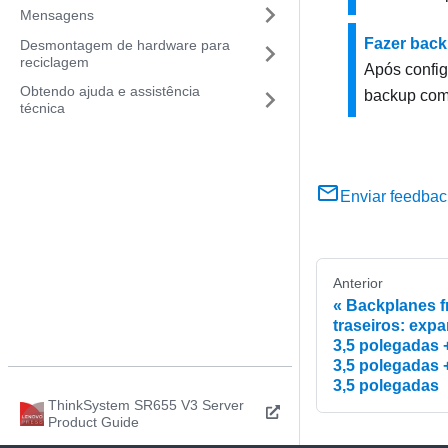
Mensagens
Fazer back
Desmontagem de hardware para
reciclagem
Após config
Obtendo ajuda e assistência
backup comp
técnica
Enviar feedbac
Anterior
Backplanes fr
traseiros: exp
3,5 polegadas 
3,5 polegadas 
3,5 polegadas
ThinkSystem SR655 V3 Server
Product Guide