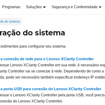
Programas
Soluções
Segurança e Conformidade
ção do sistema
ração do sistema
cedimentos para configurar seu sistema.
 a conexão de rede para o Lenovo XClarity Controller
cessar
Lenovo XClarity Controller
em sua rede, é necessário esp
rity Controller
vai se conectar à rede. Dependendo de como a
a, pode ser necessário também especificar endereço IP estáti
 a porta USB para conexão do Lenovo XClarity Controller
cessar o
Lenovo XClarity Controller
pela porta USB, você precisa
conexão do
Lenovo XClarity Controller
.