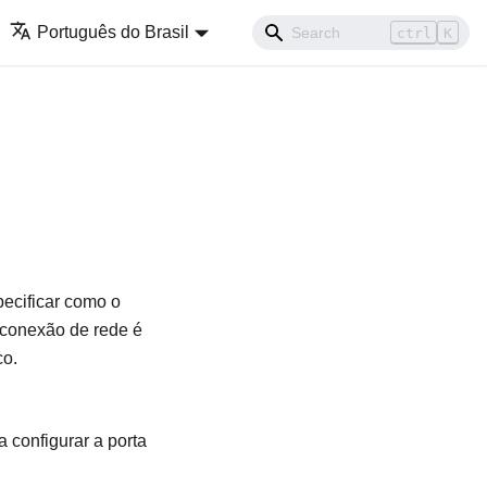
Português do Brasil
ctrl
K
ecificar como o
 conexão de rede é
co.
 configurar a porta