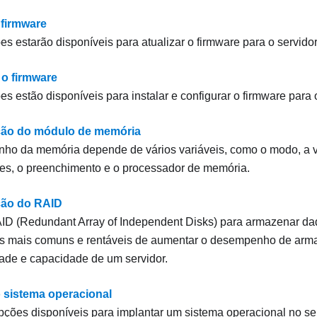
 firmware
es estarão disponíveis para atualizar o firmware para o servidor
 o firmware
s estão disponíveis para instalar e configurar o firmware para o
ção do módulo de memória
ho da memória depende de vários variáveis, como o modo, a v
ões, o preenchimento e o processador de memória.
ção do RAID
D (Redundant Array of Independent Disks) para armazenar da
s mais comuns e rentáveis de aumentar o desempenho de arm
dade e capacidade de um servidor.
o sistema operacional
pções disponíveis para implantar um sistema operacional no ser