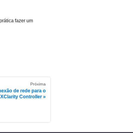
prática fazer um
Próxima
nexão de rede para o
XClarity Controller