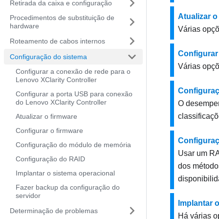
Retirada da caixa e configuração
Atualizar o
Procedimentos de substituição de
hardware
Várias opçõ
Roteamento de cabos internos
Configurar
Configuração do sistema
Várias opçõe
Configurar a conexão de rede para o
Lenovo XClarity Controller
Configura
Configurar a porta USB para conexão
do Lenovo XClarity Controller
O desempen
classificaç
Atualizar o firmware
Configurar o firmware
Configura
Configuração do módulo de memória
Usar um RAI
Configuração do RAID
dos método
Implantar o sistema operacional
disponibili
Fazer backup da configuração do
servidor
Implantar 
Determinação de problemas
Há várias o