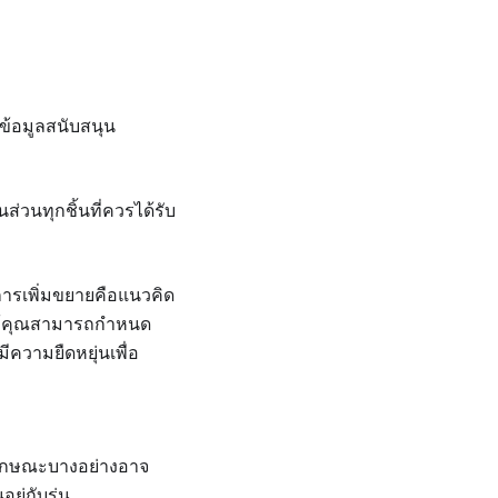
งข้อมูลสนับสนุน
ส่วนทุกชิ้นที่ควรได้รับ
การเพิ่มขยายคือแนวคิด
ยให้คุณสามารถกำหนด
ความยืดหยุ่นเพื่อ
ณลักษณะบางอย่างอาจ
ยู่กับรุ่น