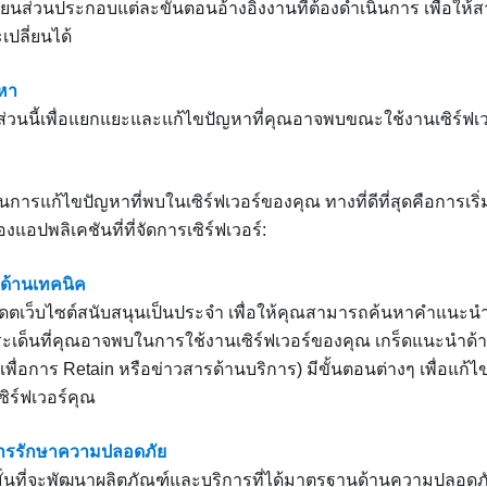
ยนส่วนประกอบแต่ละขั้นตอนอ้างอิงงานที่ต้องดำเนินการ เพื่อให้ส
เปลี่ยนได้
หา
นส่วนนี้เพื่อแยกแยะและแก้ไขปัญหาที่คุณอาจพบขณะใช้งานเซิร์ฟเ
้นการแก้ไขปัญหาที่พบในเซิร์ฟเวอร์ของคุณ ทางที่ดีที่สุดคือการเริ่
งแอปพลิเคชันที่ที่จัดการเซิร์ฟเวอร์:
ด้านเทคนิค
เดตเว็บไซต์สนับสนุนเป็นประจำ เพื่อให้คุณสามารถค้นหาคำแนะน
เด็นที่คุณอาจพบในการใช้งานเซิร์ฟเวอร์ของคุณ เกร็ดแนะนำด้านเ
พื่อการ Retain หรือข่าวสารด้านบริการ) มีขั้นตอนต่างๆ เพื่อแก้ไข
ิร์ฟเวอร์คุณ
รรักษาความปลอดภัย
มั่นที่จะพัฒนาผลิตภัณฑ์และบริการที่ได้มาตรฐานด้านความปลอดภัย