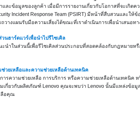
าและข้อมูลของลูกค้า เมื่อมีการรายงานเกี่ยวกับโอกาสที่จะเกิดคว
urity Incident Response Team (PSIRT) มีหน้าที่สืบสวนและให้ข้อมู
รถวางแผนรับมือความเสี่ยงได้ขณะที่เราดำเนินการเพื่อนำเสนอทา
่วนฮาร์ดแวร์เพื่อนำไปรีไซเคิล
นำในส่วนนี้เพื่อรีไซเคิลส่วนประกอบที่สอดคล้องกับกฎหมายหรือ
่วยเหลือและความช่วยเหลือด้านเทคนิค
การความช่วยเหลือ การบริการ หรือความช่วยเหลือด้านเทคนิค หร
เติมเกี่ยวกับผลิตภัณฑ์ Lenovo คุณจะพบว่า Lenovo นั้นมีแหล่งข้อ
ลือคุณ