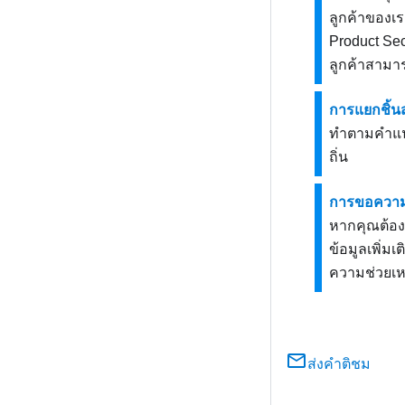
ลูกค้าของเร
Product Sec
ลูกค้าสามา
การแยกชิ้นส
ทำตามคำแนะ
ถิ่น
การขอความช
หากคุณต้อง
ข้อมูลเพิ่ม
ความช่วยเห
ส่งคำติชม