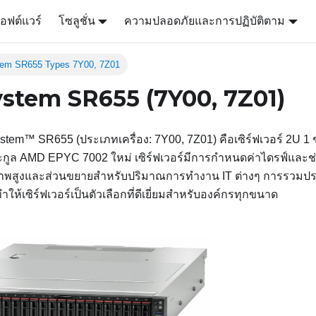
อฟต์แวร์
โซลูชั่น
ความปลอดภัยและการปฏิบัติตาม
tem SR655 Types 7Y00, 7Z01
stem SR655 (7Y00, 7Z01)
ystem™ SR655
(ประเภทเครื่อง: 7Y00, 7Z01) คือเซิร์ฟเวอร์ 2U 1 
กูล AMD EPYC 7002 ใหม่ เซิร์ฟเวอร์มีการกำหนดค่าไดรฟ์และช่
ิภาพสูงและส่วนขยายสำหรับปริมาณการทำงาน IT ต่างๆ การรวม
ทำให้เซิร์ฟเวอร์เป็นตัวเลือกที่ดีเยี่ยมสำหรับองค์กรทุกขนาด