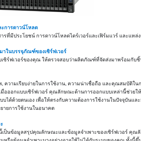
ละการดาวน์โหลด
กสารที่มีประโยชน์ การดาวน์โหลดไดร์เวอร์และเฟิร์มแวร์ และแหล่
ให้มาในบรรจุภัณฑ์ของเซิร์ฟเวอร์
ับเซิร์ฟเวอร์ของคุณ ให้ตรวจสอบว่าผลิตภัณฑ์ที่จัดส่งมาพร้อมกับชิ้น
พ, ความเรียบง่ายในการใช้งาน, ความน่าเชื่อถือ และคุณสมบัติใน
ึงเมื่อออกแบบเซิร์ฟเวอร์ คุณลักษณะด้านการออกแบบเหล่านี้ช่ว
บบได้ด้วยตนเอง เพื่อให้ตรงกับความต้องการใช้งานในปัจจุบันและมี
ขยายการใช้งานในอนาคต
าะ
ปนี้เป็นข้อมูลสรุปคุณลักษณะและข้อมูลจำเพาะของเซิร์ฟเวอร์ คุ
านหรือข้อมูลจำเพาะบางอย่างอาจใช้ไม่ได้กับระบบของคุณ ทั้งนี้ขึ้นอ