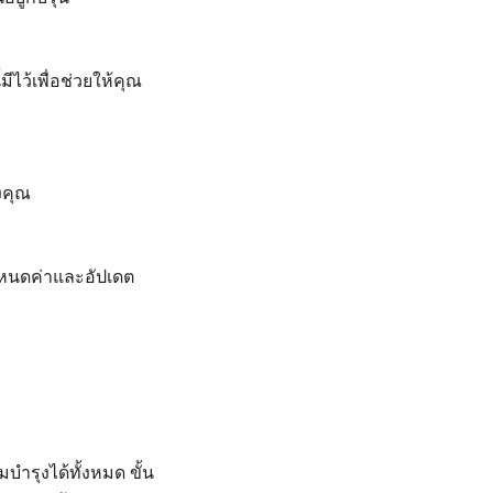
ีไว้เพื่อช่วยให้คุณ
งคุณ
 กำหนดค่าและอัปเดต
ำรุงได้ทั้งหมด ขั้น