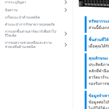
การระบุปัญหา
ข้อความ
เกร็ดแนะนำด้านเทคนิค
ทรัพยากรแ
คำแนะนำการรักษาความปลอดภัย
ส่วนนี้มีเอ
การแยกชิ้นส่วนฮาร์ดแวร์เพื่อนำไป
รีไซเคิล
ชิ้นส่วนที่
การขอความช่วยเหลือและความ
เมื่อคุณได้ร
ช่วยเหลือด้านเทคนิค
คุณลักษณะ
ประสิทธิภา
หลักที่คำน
ฮาร์ดแวร์ระ
รองรับการ
ข้อมูลจำเพ
ข้อมูลต่อไ
ไม่มีให้ใช้ง