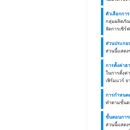
ตัวเลือกการ
กลุ่มผลิตภั
จัดการเซิร์
ส่วนประกอบเ
ส่วนนี้แสด
การตั้งค่าฮา
ในการตั้งค่า
เฟิร์มแวร์ จ
การกำหนดค
ทำตามขั้นต
ขั้นตอนการเ
ส่วนนี้แสด