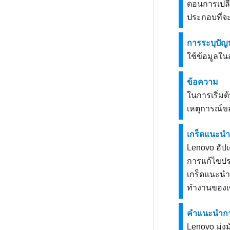
ตอนการเปลี่
ประกอบที่จะ
การระบุปัญ
ใช้ข้อมูลใ
ข้อความ
ในการเริ่มต
เหตุการณ์ขอ
เกร็ดแนะนำ
Lenovo อัป
การแก้ไขประ
เกร็ดแนะนำเ
ทำงานของเซ
คำแนะนำกา
Lenovo มุ่ง