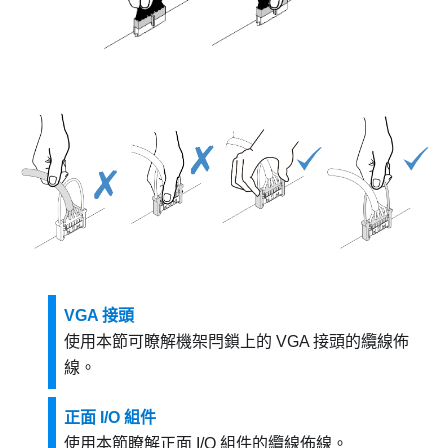
VGA 接頭
使用本節可瞭解機架閂鎖上的 VGA 接頭的纜線佈
線。
正面 I/O 組件
使用本節瞭解正面 I/O 組件的纜線佈線。