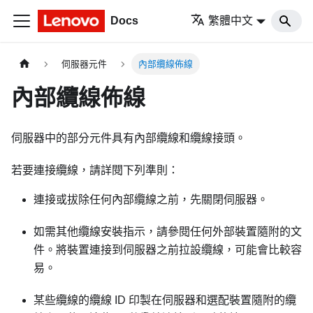
Docs
繁體中文
伺服器元件
內部纜線佈線
內部纜線佈線
伺服器中的部分元件具有內部纜線和纜線接頭。
若要連接纜線，請詳閱下列準則：
連接或拔除任何內部纜線之前，先關閉伺服器。
如需其他纜線安裝指示，請參閱任何外部裝置隨附的文
件。將裝置連接到伺服器之前拉設纜線，可能會比較容
易。
某些纜線的纜線 ID 印製在伺服器和選配裝置隨附的纜