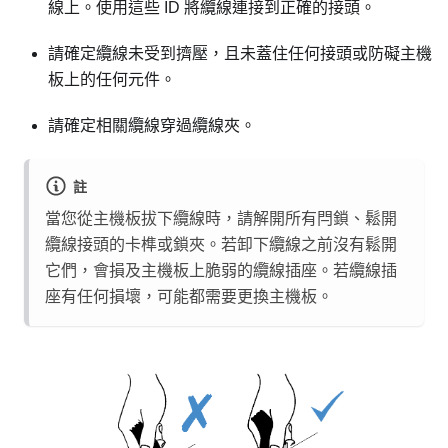
線上。使用這些 ID 將纜線連接到正確的接頭。
請確定纜線未受到擠壓，且未蓋住任何接頭或防礙主機
板上的任何元件。
請確定相關纜線穿過纜線夾。
註
當您從主機板拔下纜線時，請解開所有閂鎖、鬆開
纜線接頭的卡榫或鎖夾。若卸下纜線之前沒有鬆開
它們，會損及主機板上脆弱的纜線插座。若纜線插
座有任何損壞，可能都需要更換主機板。