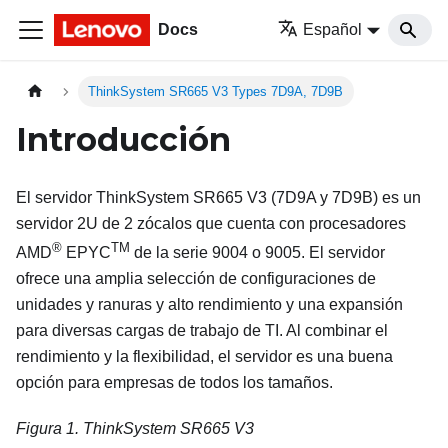
Docs
Español
ThinkSystem SR665 V3 Types 7D9A, 7D9B
Introducción
El servidor
ThinkSystem SR665 V3
(
7D9A y 7D9B
) es un
servidor 2U de 2 zócalos que cuenta con procesadores
®
TM
AMD
EPYC
de la serie 9004 o 9005. El servidor
ofrece una amplia selección de configuraciones de
unidades y ranuras y alto rendimiento y una expansión
para diversas cargas de trabajo de TI. Al combinar el
rendimiento y la flexibilidad, el servidor es una buena
opción para empresas de todos los tamaños.
Figura 1.
ThinkSystem SR665 V3