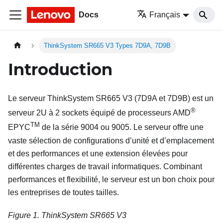
Docs
Français
ThinkSystem SR665 V3 Types 7D9A, 7D9B
Introduction
Le serveur
ThinkSystem SR665 V3
(
7D9A et 7D9B
) est un
®
serveur 2U à 2 sockets équipé de processeurs AMD
TM
EPYC
de la série 9004 ou 9005. Le serveur offre une
vaste sélection de configurations d’unité et d’emplacement
et des performances et une extension élevées pour
différentes charges de travail informatiques. Combinant
performances et flexibilité, le serveur est un bon choix pour
les entreprises de toutes tailles.
Figure 1.
ThinkSystem SR665 V3