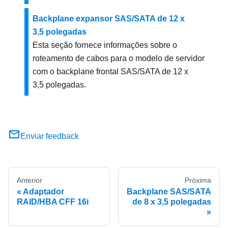
Backplane expansor SAS/SATA de 12 x
3,5 polegadas
Esta seção fornece informações sobre o
roteamento de cabos para o modelo de servidor
com o backplane frontal SAS/SATA de 12 x
3,5 polegadas.
Enviar feedback
Anterior
Próxima
Adaptador
Backplane SAS/SATA
RAID/HBA CFF 16i
de 8 x 3,5 polegadas