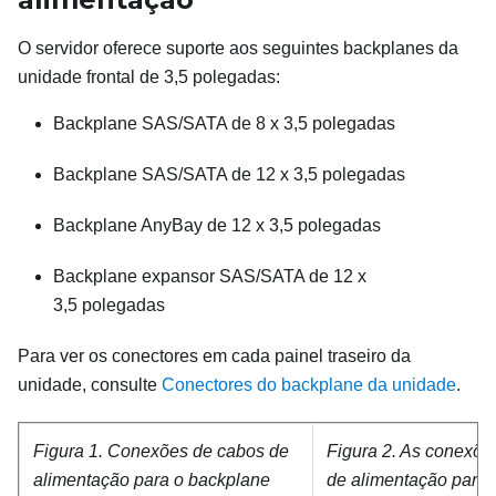
O servidor oferece suporte aos seguintes backplanes da
unidade frontal de 3,5 polegadas:
Backplane SAS/SATA de 8 x 3,5 polegadas
Backplane SAS/SATA de 12 x 3,5 polegadas
Backplane AnyBay de 12 x 3,5 polegadas
Backplane expansor SAS/SATA de 12 x
3,5 polegadas
Para ver os conectores em cada painel traseiro da
unidade, consulte
Conectores do backplane da unidade
.
Figura 1.
Conexões de cabos de
Figura 2.
As conexõe
alimentação para o backplane
de alimentação para 