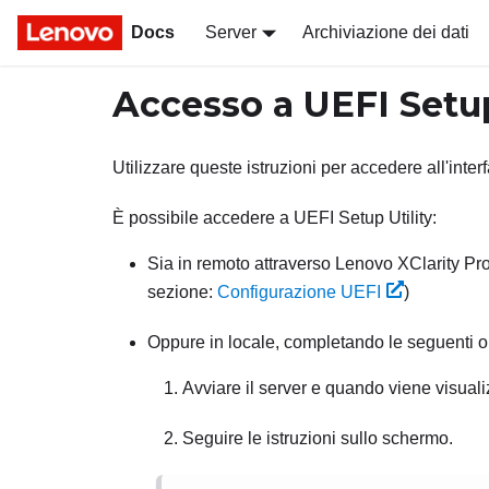
Docs
Server
Archiviazione dei dati
Accesso a UEFI Setup
Utilizzare queste istruzioni per accedere all'inte
È possibile accedere a UEFI Setup Utility:
Sia in remoto attraverso
Lenovo XClarity Pr
sezione:
Configurazione UEFI
)
Oppure in locale, completando le seguenti o
Avviare il server e quando viene visual
Seguire le istruzioni sullo schermo.