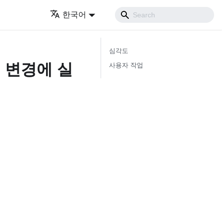
한국어
심각도
태 변경에 실
사용자 작업