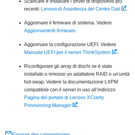
Scaricare e installare i driver di dispositivo più
recenti:
Lenovo di Assistenza del Centro Dati
.
Aggiornare il firmware di sistema. Vedere
Aggiornamenti firmware
.
Aggiornare la configurazione UEFI. Vedere
Manuale UEFI per il server ThinkSystem
.
Riconfigurare gli array di dischi se è stato
installato o rimosso un adattatore RAID o un'unità
hot-swap. Vedere la documentazione
LXPM
compatibile con il server in uso all'indirizzo
Pagina del portale di Lenovo XClarity
Provisioning Manager
.
Envoyer des commentaires