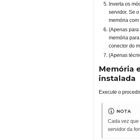
Inverta os mó
servidor. Se 
memória com 
(Apenas para 
memória para 
conector do 
(Apenas técni
Memória ex
instalada
Execute o procedim
NOTA
Cada vez que 
servidor da fo