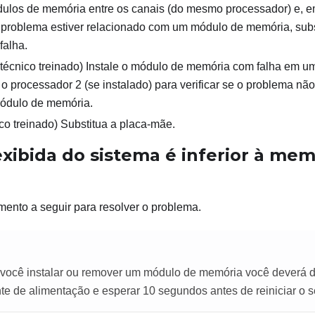
dulos de memória entre os canais (do mesmo processador) e, em
o problema estiver relacionado com um módulo de memória, sub
falha.
técnico treinado) Instale o módulo de memória com falha em u
o processador 2 (se instalado) para verificar se o problema nã
módulo de memória.
co treinado) Substitua a placa-mãe.
ibida do sistema é inferior à memó
ento a seguir para resolver o problema.
você instalar ou remover um módulo de memória você deverá 
nte de alimentação e esperar 10 segundos antes de reiniciar o s