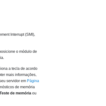
ent Interrupt (SMI),
posicione o módulo de
ia.
iona a tecla de acordo
bter mais informações,
seu servidor em
Página
gnósticos de memória
Teste de memória
ou