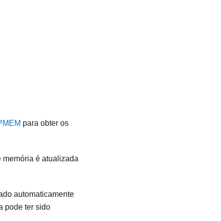
 PMEM
para obter os
e memória é atualizada
ivado automaticamente
 pode ter sido