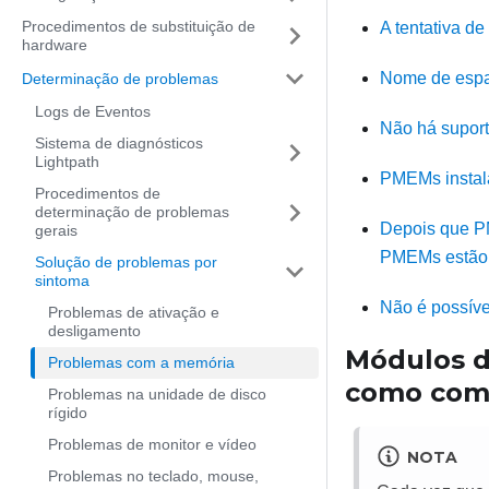
Procedimentos de substituição de
A tentativa d
hardware
Nome de espaç
Determinação de problemas
Logs de Eventos
Não há supor
Sistema de diagnósticos
Lightpath
PMEMs instala
Procedimentos de
determinação de problemas
Depois que PM
gerais
PMEMs estão i
Solução de problemas por
sintoma
Não é possíve
Problemas de ativação e
desligamento
Módulos d
Problemas com a memória
como com
Problemas na unidade de disco
rígido
Problemas de monitor e vídeo
NOTA
Problemas no teclado, mouse,