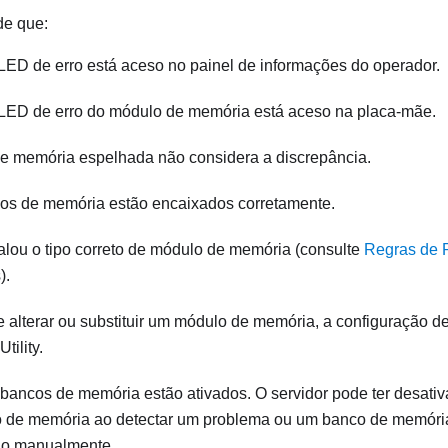
de que:
ED de erro está aceso no painel de informações do operador.
ED de erro do módulo de memória está aceso na placa-mãe.
de memória espelhada não considera a discrepância.
os de memória estão encaixados corretamente.
alou o tipo correto de módulo de memória (consulte
Regras de
).
 alterar ou substituir um módulo de memória, a configuração d
tility.
bancos de memória estão ativados. O servidor pode ter desat
 de memória ao detectar um problema ou um banco de memória
do manualmente.