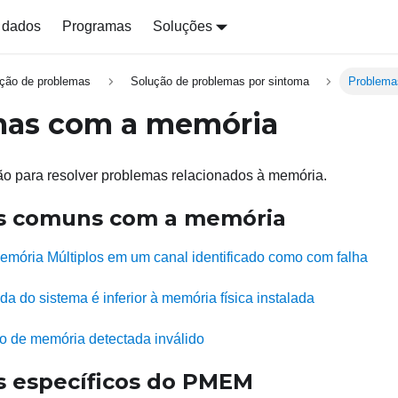
 dados
Programas
Soluções
ção de problemas
Solução de problemas por sintoma
Problema
mas com a memória
ão para resolver problemas relacionados à memória.
s comuns com a memória
mória Múltiplos em um canal identificado como com falha
a do sistema é inferior à memória física instalada
 de memória detectada inválido
 específicos do PMEM