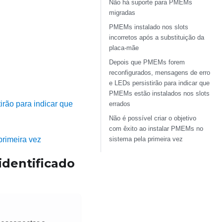
Não há suporte para PMEMs
migradas
PMEMs instalado nos slots
incorretos após a substituição da
placa-mãe
Depois que PMEMs forem
reconfigurados, mensagens de erro
e LEDs persistirão para indicar que
PMEMs estão instalados nos slots
rão para indicar que
errados
Não é possível criar o objetivo
com êxito ao instalar PMEMs no
sistema pela primeira vez
primeira vez
dentificado