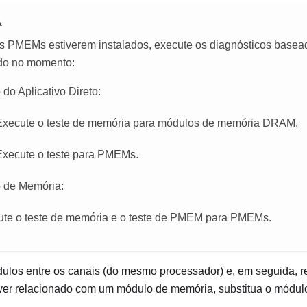
A
 PMEMs estiverem instalados, execute os diagnósticos base
do no momento:
do Aplicativo Direto:
Execute o teste de memória para módulos de memória DRAM.
Execute o teste para PMEMs.
 de Memória:
te o teste de memória e o teste de PMEM para PMEMs.
dulos entre os canais (do mesmo processador) e, em seguida, rei
ver relacionado com um módulo de memória, substitua o módul