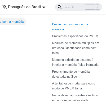
Português do Brasil
ctrl
K
s com a memória
Problemas comuns com a
memória
Problemas específicos do PMEM
Módulos de Memória Múltiplos em
um canal identificado como com
falha
Memória exibida do sistema é
inferior à memória física instalada
Preenchimento de memória
detectada inválido
A tentativa de mudar para outro
modo de PMEM falha.
Nome de espaços extra é exibido
em uma região intercalada