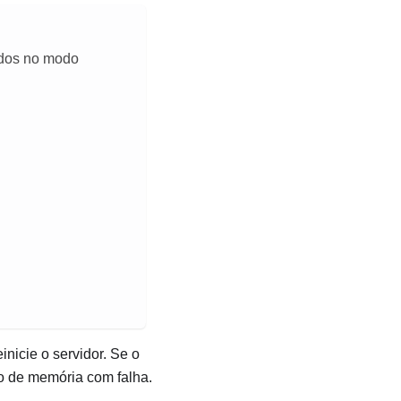
ados no modo
nicie o servidor. Se o
o de memória com falha.