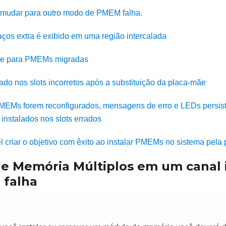
e mudar para outro modo de PMEM falha.
os extra é exibido em uma região intercalada
te para PMEMs migradas
do nos slots incorretos após a substituição da placa-mãe
EMs forem reconfigurados, mensagens de erro e LEDs persisti
nstalados nos slots errados
l criar o objetivo com êxito ao instalar PMEMs no sistema pela 
e Memória Múltiplos em um canal i
 falha