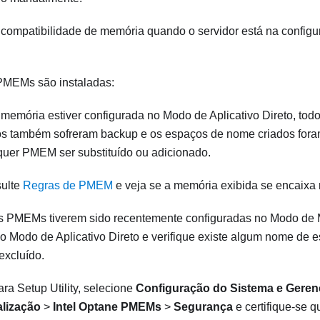
compatibilidade de memória quando o servidor está na config
MEMs são instaladas:
 memória estiver configurada no Modo de Aplicativo Direto, tod
os também sofreram backup e os espaços de nome criados fora
quer PMEM ser substituído ou adicionado.
ulte
Regras de PMEM
e veja se a memória exibida se encaixa
s PMEMs tiverem sido recentemente configuradas no Modo de M
 o Modo de Aplicativo Direto e verifique existe algum nome de
excluído.
ra Setup Utility, selecione
Configuração do Sistema e Geren
alização
>
Intel Optane PMEMs
>
Segurança
e certifique-se 