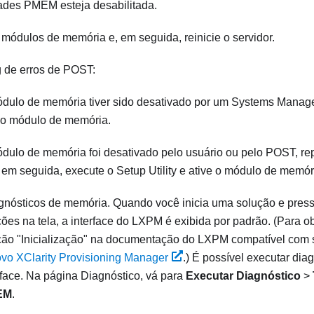
ades PMEM esteja desabilitada.
módulos de memória e, em seguida, reinicie o servidor.
og de erros de POST:
ulo de memória tiver sido desativado por um Systems Managem
 o módulo de memória.
ulo de memória foi desativado pelo usuário ou pelo POST, re
em seguida, execute o Setup Utility e ative o módulo de memór
gnósticos de memória. Quando você inicia uma solução e press
ções na tela, a interface do LXPM é exibida por padrão.
(Para o
ção "Inicialização" na documentação do
LXPM
compatível com 
ovo XClarity Provisioning Manager
.)
É possível executar dia
rface. Na página Diagnóstico, vá para
Executar Diagnóstico
>
EM
.