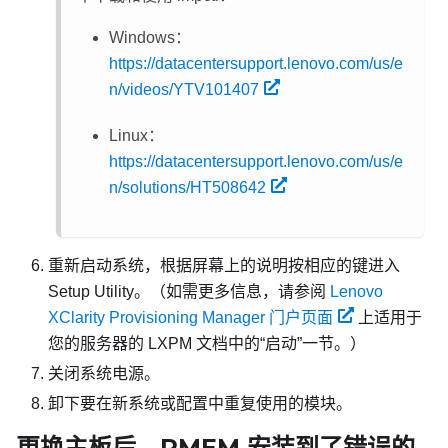
Windows：
https://datacentersupport.lenovo.com/us/e
n/videos/YTV101407
Linux：
https://datacentersupport.lenovo.com/us/e
n/solutions/HT508642
重新启动系统，根据屏幕上的说明按相应的键进入
Setup Utility。
（如需更多信息，请参阅
Lenovo
XClarity Provisioning Manager 门户页面
上适用于
您的服务器的
LXPM
文档中的“启动”一节。）
关闭系统电源。
卸下要在新系统或配置中重复使用的模块。
更换主板后，PMEM 安装到了错误的