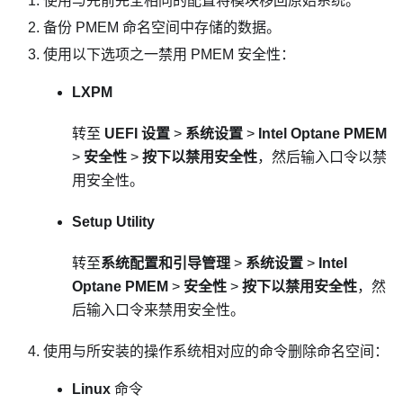
使用与先前完全相同的配置将模块移回原始系统。
备份 PMEM 命名空间中存储的数据。
使用以下选项之一禁用 PMEM 安全性：
LXPM
转至
UEFI 设置
>
系统设置
>
Intel Optane PMEM
>
安全性
>
按下以禁用安全性
，然后输入口令以禁
用安全性。
Setup Utility
转至
系统配置和引导管理
>
系统设置
>
Intel
Optane PMEM
>
安全性
>
按下以禁用安全性
，然
后输入口令来禁用安全性。
使用与所安装的操作系统相对应的命令删除命名空间：
Linux
命令