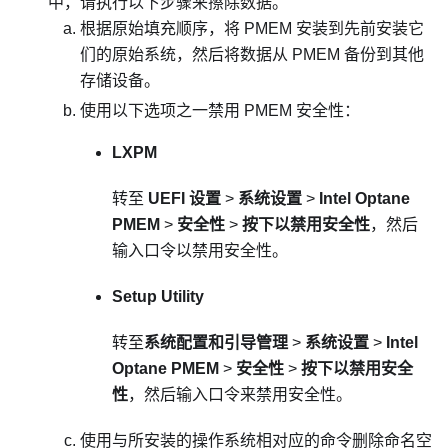
中，请执行以下步骤来擦除数据。
根据原始填充顺序，将 PMEM 安装到先前安装它
们的原始系统，然后将数据从 PMEM 备份到其他
存储设备。
使用以下选项之一禁用 PMEM 安全性：
LXPM
转至
UEFI 设置
>
系统设置
>
Intel Optane
PMEM
>
安全性
>
按下以禁用安全性
，然后
输入口令以禁用安全性。
Setup Utility
转至
系统配置和引导管理
>
系统设置
>
Intel
Optane PMEM
>
安全性
>
按下以禁用安全
性
，然后输入口令来禁用安全性。
使用与所安装的操作系统相对应的命令删除命名空