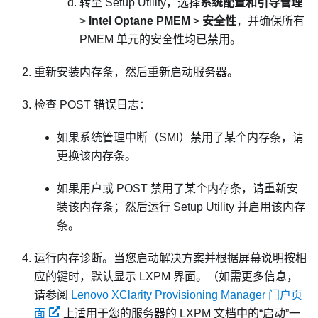
转至 Setup Utility，选择
系统配置和引导管理
>
Intel Optane PMEM
>
安全性
，并确保所有
PMEM 单元的安全性均已禁用。
重新安装内存条，然后重新启动服务器。
检查 POST 错误日志：
如果系统管理中断（SMI）禁用了某个内存条，请
更换该内存条。
如果用户或 POST 禁用了某个内存条，请重新安
装该内存条；然后运行 Setup Utility 并启用该内存
条。
运行内存诊断。当您启动解决方案并根据屏幕说明按相
应的键时，默认显示 LXPM 界面。
（如需更多信息，
请参阅
Lenovo XClarity Provisioning Manager 门户页
面
上适用于您的服务器的
LXPM
文档中的“启动”一