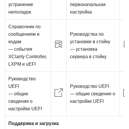
устранение
первоначальная
неполадок
настройка
Справочник по
сообщениям и
Руководства по
кодам
установке в стойку
— события
— установка
XClarity Controller,
сервера в стойку
LXPM и uEFI
Руководство
UEFI
Руководство UEFI
— общие
— общие сведения о
сведения о
настройке UEFI
настройке UEFI
Поддержка и загрузка