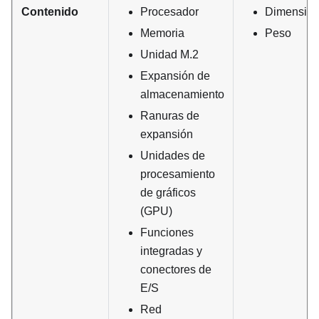
Contenido
Procesador
Dimensió
Memoria
Peso
Unidad M.2
Expansión de
almacenamiento
Ranuras de
expansión
Unidades de
procesamiento
de gráficos
(GPU)
Funciones
integradas y
conectores de
E/S
Red