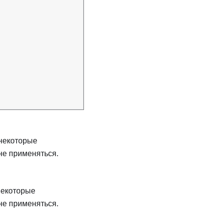
 некоторые
не применяться.
некоторые
не применяться.