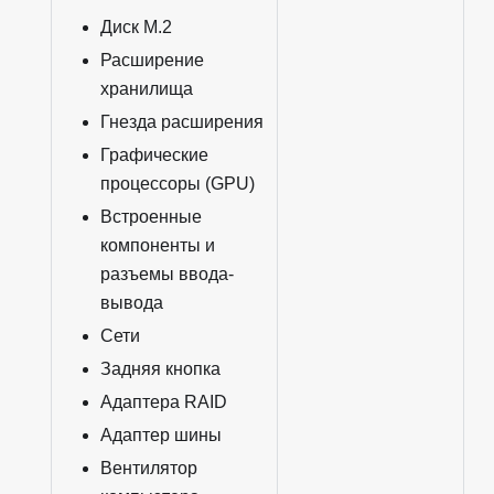
Диск M.2
Расширение
хранилища
Гнезда расширения
Графические
процессоры (GPU)
Встроенные
компоненты и
разъемы ввода-
вывода
Сети
Задняя кнопка
Адаптера RAID
Адаптер шины
Вентилятор