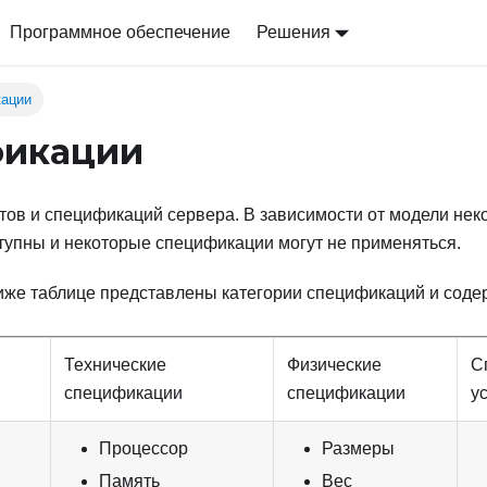
Программное обеспечение
Решения
ации
икации
тов и спецификаций сервера. В зависимости от модели не
тупны и некоторые спецификации могут не применяться.
иже таблице представлены категории спецификаций и сод
Технические
Физические
С
и
спецификации
спецификации
у
Процессор
Размеры
Память
Вес