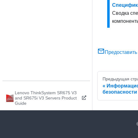
Специфик
Сводка спе
компоненты
Предоставить
Предыдущая стр
Информацио
безопасности
Lenovo ThinkSystem SR675 V3
and SR675i V3 Servers Product
Guide