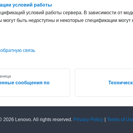
ации условий работы
цификаций условий работы сервера. В зависимости от мод
 могут быть недоступны и некоторые спецификации могут 
 обратную связь
аница
нные сообщения по
Техничес
© 2026 Lenovo. All rights reserved.
Privacy Policy
|
Terms of Us