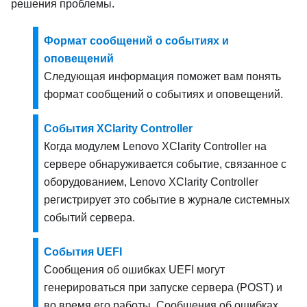
решения проблемы.
Формат сообщений о событиях и
оповещений
Следующая информация поможет вам понять
формат сообщений о событиях и оповещений.
События XClarity Controller
Когда модулем
Lenovo XClarity Controller
на
сервере обнаруживается событие, связанное с
оборудованием,
Lenovo XClarity Controller
регистрирует это событие в журнале системных
событий сервера.
События UEFI
Сообщения об ошибках UEFI могут
генерироваться при запуске сервера (POST) и
во время его работы. Сообщения об ошибках