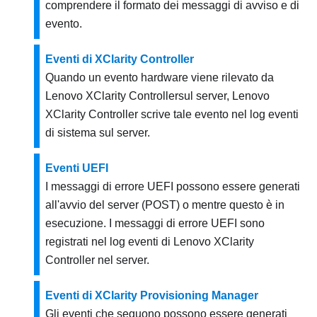
comprendere il formato dei messaggi di avviso e di
evento.
Eventi di XClarity Controller
Quando un evento hardware viene rilevato da
Lenovo XClarity Controller
sul server,
Lenovo
XClarity Controller
scrive tale evento nel log eventi
di sistema sul server.
Eventi UEFI
I messaggi di errore UEFI possono essere generati
all'avvio del server (POST) o mentre questo è in
esecuzione. I messaggi di errore UEFI sono
registrati nel log eventi di
Lenovo XClarity
Controller
nel server.
Eventi di XClarity Provisioning Manager
Gli eventi che seguono possono essere generati