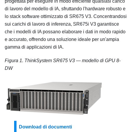
progettata per eseguire in modo efficiente qualsiasi carico
di lavoro del modello di IA, sfruttando l'hardware robusto e
lo stack software ottimizzato di
SR675 V3
. Concentrandosi
sui carichi di lavoro di inferenza,
SR675i V3
garantisce
che i modelli di IA possano elaborare i dati in modo rapido
e accurato, offrendo una soluzione ideale per un'ampia
gamma di applicazioni di IA.
Figura 1.
ThinkSystem SR675 V3
—
modello di GPU 8-
DW
Download di documenti