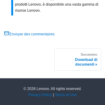
prodotti Lenovo, è disponibile una vasta gamma di
risorse Lenovo.
Envoyer des commentaires
Successivo
Download di
documenti
© 2026 Lenovo. All rights reserved.
Privacy Policy
|
Terms of Use