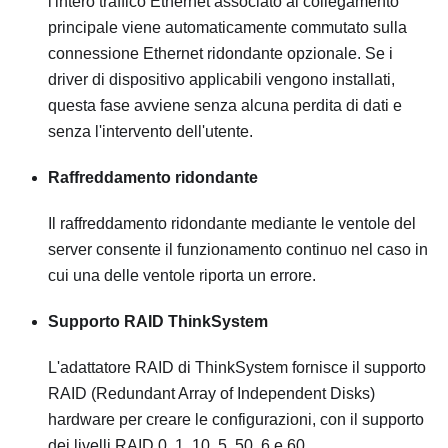
l'intero traffico Ethernet associato al collegamento
principale viene automaticamente commutato sulla
connessione Ethernet ridondante opzionale. Se i
driver di dispositivo applicabili vengono installati,
questa fase avviene senza alcuna perdita di dati e
senza l'intervento dell'utente.
Raffreddamento ridondante
Il raffreddamento ridondante mediante le ventole del
server consente il funzionamento continuo nel caso in
cui una delle ventole riporta un errore.
Supporto RAID ThinkSystem
L'adattatore RAID di ThinkSystem fornisce il supporto
RAID (Redundant Array of Independent Disks)
hardware per creare le configurazioni, con il supporto
dei livelli RAID 0, 1, 10, 5, 50, 6 e 60.