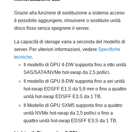
Grazie alla funzione di sostituzione a sistema acceso
è possibile aggiungere, rimuovere o sostituire unità
disco fisso senza spegnere il server.
La capacità di storage varia a seconda del modello di
server. Per ulteriori informazioni, vedere
Specifiche
tecniche
.
Il
modello di GPU 4-DW
supporta fino a otto unità
SAS/SATA/NVMe hot-swap da 2,5 pollici.
Il
modello di GPU 8-DW
supporta fino a sei unità
hot-swap EDSFF E1.S da 5,9 mm o fino a quattro
unità hot-swap EDSFF E3.S da 1 TB.
Il
Modello di GPU SXM5
supporta fino a quattro
unità NVMe hot-swap da 2,5 pollici o fino a
quattro unità hot-swap EDSFF E3.S da 1 TB.