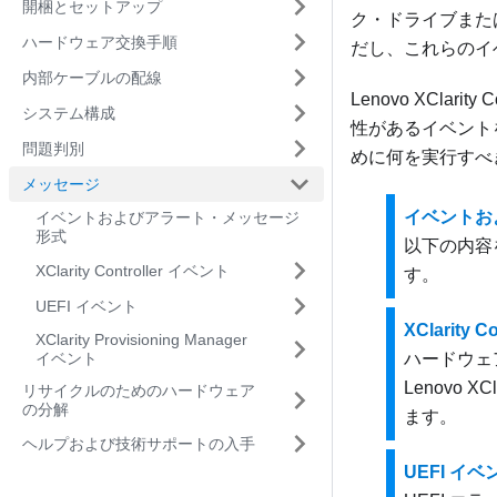
開梱とセットアップ
ク・ドライブまた
ハードウェア交換手順
だし、これらのイ
内部ケーブルの配線
Lenovo XClarity Co
システム構成
性があるイベント
問題判別
めに何を実行すべ
メッセージ
イベントお
イベントおよびアラート・メッセージ
形式
以下の内容
XClarity Controller イベント
す。
UEFI イベント
XClarity 
XClarity Provisioning Manager
イベント
ハードウェ
Lenovo XCla
リサイクルのためのハードウェア
の分解
ます。
ヘルプおよび技術サポートの入手
UEFI イベ