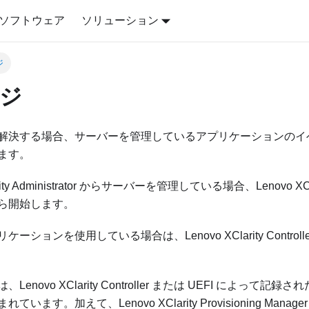
ソフトウェア
ソリューション
ジ
ジ
解決する場合、サーバーを管理しているアプリケーションのイ
ます。
ty Administrator
からサーバーを管理している場合、
Lenovo XCl
ら開始します。
リケーションを使用している場合は、
Lenovo XClarity Controll
は、
Lenovo XClarity Controller
または UEFI によって記録さ
まれています。加えて、
Lenovo XClarity Provisioning Manager