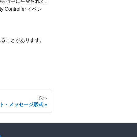
ーの実行中に生成されるこ
y Controller
イベン
れることがあります。
次へ
ト・メッセージ形式
e