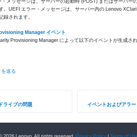
ラー・メッセージは、サーバーの起動時 (POST) またはサーバ
す。UEFI エラー・メッセージは、サーバー内の
Lenovo XClarit
記録されます。
Provisioning Manager イベント
rity Provisioning Manager
によって以下のイベントが生成さ
クを送る
ドライブの問題
イベントおよびアラー
© 2026 Lenovo. All rights reserved.
Privacy Policy
|
Terms of Us