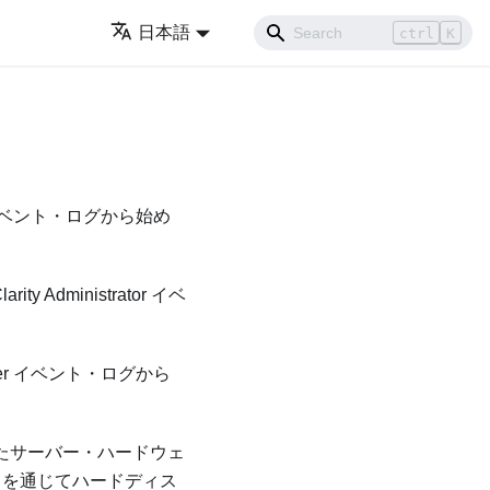
日本語
ctrl
K
ベント・ログから始め
arity Administrator
イベ
er
イベント・ログから
れたサーバー・ハードウェ
を通じてハードディス