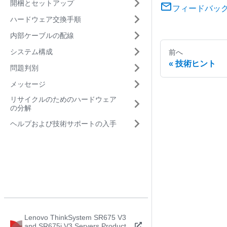
開梱とセットアップ
フィードバッ
ハードウェア交換手順
内部ケーブルの配線
システム構成
前へ
技術ヒント
問題判別
メッセージ
リサイクルのためのハードウェア
の分解
ヘルプおよび技術サポートの入手
Lenovo ThinkSystem SR675 V3
and SR675i V3 Servers Product