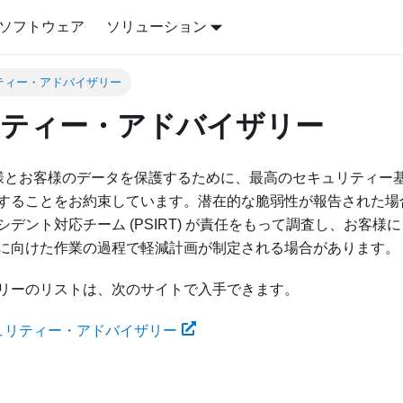
ソフトウェア
ソリューション
ティー・アドバイザリー
ティー・アドバイザリー
、お客様とお客様のデータを保護するために、最高のセキュリティ
することをお約束しています。潜在的な脆弱性が報告された場合は
デント対応チーム (PSIRT) が責任をもって調査し、お客様
に向けた作業の過程で軽減計画が制定される場合があります。
リーのリストは、次のサイトで入手できます。
セキュリティー・アドバイザリー