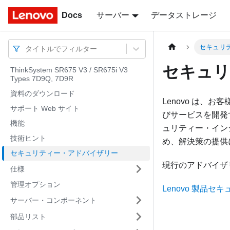
Docs
Docs
サーバー
データストレージ
セキュリ
タイトルでフィルター
セキュリ
ThinkSystem SR675 V3 / SR675i V3
Types 7D9Q, 7D9R
資料のダウンロード
Lenovo は
サポート Web サイト
びサービスを開発
機能
ュリティー・インシ
技術ヒント
め、解決策の提供
セキュリティー・アドバイザリー
現行のアドバイザ
仕様
管理オプション
Lenovo 製品
サーバー・コンポーネント
部品リスト