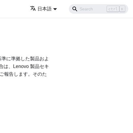
日本語
ctrl
K
ー基準に準拠した製品およ
、Lenovo 製品セキ
にご報告します。そのた