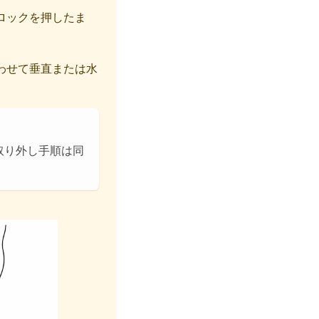
ロックを押したま
わせて垂直または水
取り外し手順は同