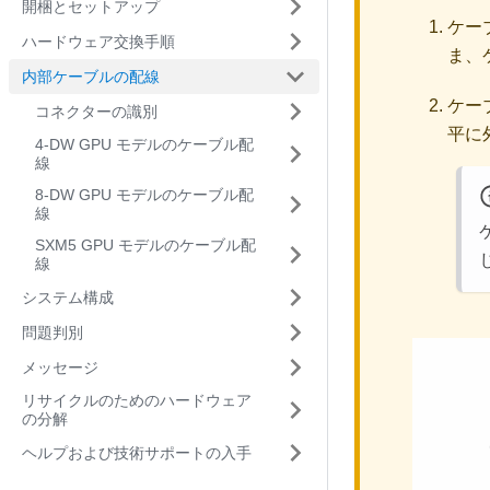
開梱とセットアップ
ケー
ハードウェア交換手順
ま、
内部ケーブルの配線
ケー
コネクターの識別
平に
4-DW GPU モデルのケーブル配
線
8-DW GPU モデルのケーブル配
線
SXM5 GPU モデルのケーブル配
線
システム構成
問題判別
メッセージ
リサイクルのためのハードウェア
の分解
ヘルプおよび技術サポートの入手