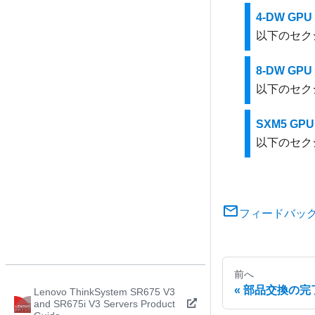
4-DW G
以下のセク
8-DW G
以下のセク
SXM5 G
以下のセク
フィードバッ
前へ
部品交換の完
Lenovo ThinkSystem SR675 V3
and SR675i V3 Servers Product