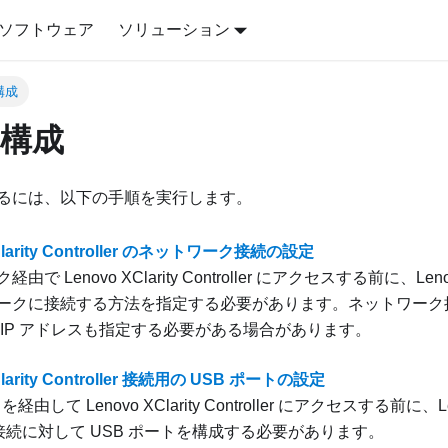
ソフトウェア
ソリューション
構成
構成
るには、以下の手順を実行します。
Clarity Controller のネットワーク接続の設定
ク経由で
Lenovo XClarity Controller
にアクセスする前に、
Leno
ークに接続する方法を指定する必要があります。ネットワーク
 IP アドレスも指定する必要がある場合があります。
Clarity Controller 接続用の USB ポートの設定
ートを経由して
Lenovo XClarity Controller
にアクセスする前に、
L
接続に対して USB ポートを構成する必要があります。