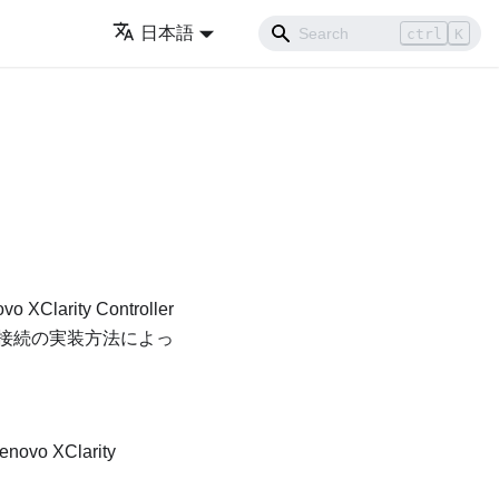
日本語
ctrl
K
vo XClarity Controller
接続の実装方法によっ
enovo XClarity