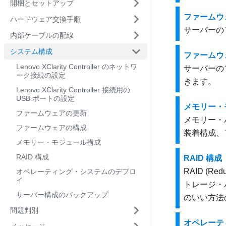
開梱とセットアップ
ファームウ
ハードウェア交換手順
サーバーの
内部ケーブルの配線
システム構成
ファームウ
Lenovo XClarity Controller のネットワ
サーバーの
ーク接続の設定
きます。
Lenovo XClarity Controller 接続用の
USB ポートの設定
メモリー・
ファームウェアの更新
メモリー・
ファームウェアの構成
装着構成、
メモリー・モジュール構成
RAID 構成
RAID 構成
RAID (Re
オペレーティング・システムのデプロ
イ
トレージ・
サーバー構成のバックアップ
のいい方法の
問題判別
オペレーテ