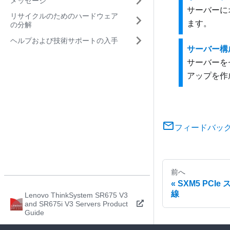
メッセージ
サーバーに
リサイクルのためのハードウェア
ます。
の分解
ヘルプおよび技術サポートの入手
サーバー構
サーバーを
アップを作
フィードバッ
前へ
SXM5 PC
線
Lenovo ThinkSystem SR675 V3
and SR675i V3 Servers Product
Guide