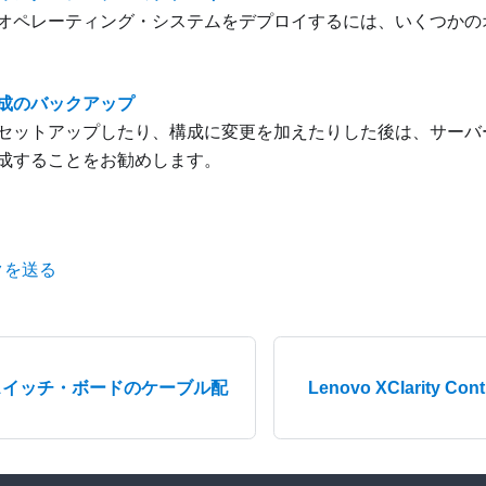
オペレーティング・システムをデプロイするには、いくつかの
成のバックアップ
セットアップしたり、構成に変更を加えたりした後は、サーバ
成することをお勧めします。
クを送る
Ie スイッチ・ボードのケーブル配
Lenovo XClarity C