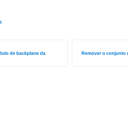
k
ódulo de backplane da
Remover o conjunto d