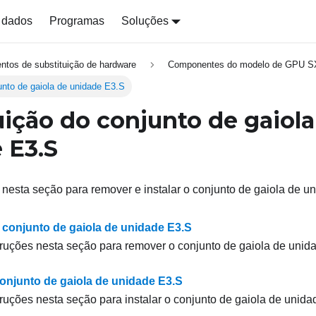
 dados
Programas
Soluções
ntos de substituição de hardware
Componentes do modelo de GPU 
unto de gaiola de unidade E3.S
uição do conjunto de gaiola
 E3.S
 nesta seção para remover e instalar o conjunto de gaiola de u
conjunto de gaiola de unidade E3.S
truções nesta seção para remover o conjunto de gaiola de unid
conjunto de gaiola de unidade E3.S
truções nesta seção para instalar o conjunto de gaiola de unida