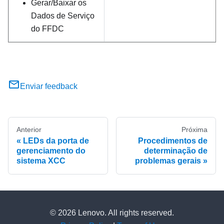
Gerar/Baixar os
Dados de Serviço
do FFDC
Enviar feedback
Anterior
Próxima
LEDs da porta de
Procedimentos de
gerenciamento do
determinação de
sistema XCC
problemas gerais
© 2026 Lenovo. All rights reserved.