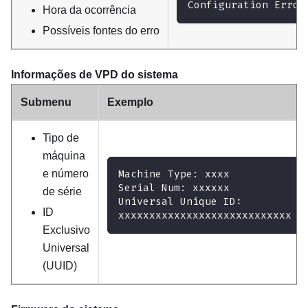
Configuration Error
Hora da ocorrência
Possíveis fontes do erro
Informações de VPD do sistema
Submenu
Exemplo
Tipo de
máquina
e número
Machine Type: xxxx
Serial Num: xxxxxx
de série
Universal Unique ID:
ID
xxxxxxxxxxxxxxxxxxxxxxxxxxxx
Exclusivo
Universal
(UUID)