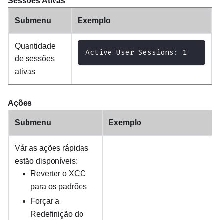
Sessões Ativas
Submenu
Exemplo
Quantidade
Active User Sessions: 1
de sessões
ativas
Ações
Submenu
Exemplo
Várias ações rápidas
estão disponíveis:
Reverter o XCC
para os padrões
Forçar a
Redefinição do