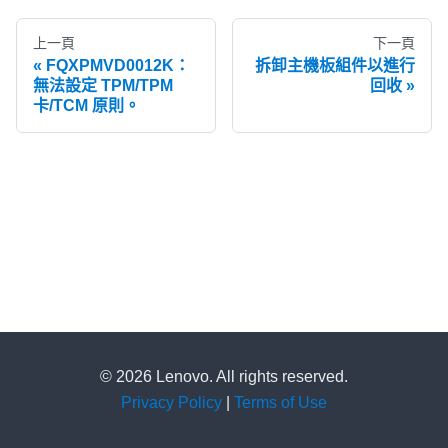
上一頁
下一頁
FQXPMVD0012K：
拆卸主機板組件以進行
無法設定 TPM/TPM
回收
卡/TCM 原則。
© 2026 Lenovo. All rights reserved.
Privacy Policy
|
Terms of Use